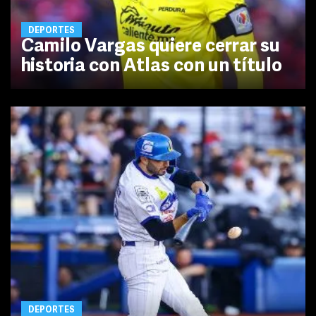
DEPORTES
Camilo Vargas quiere cerrar su
historia con Atlas con un título
DEPORTES