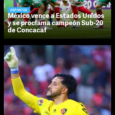
DEPORTES
México vence a Estados Unidos
y se proclama campeón Sub-20
de Concacaf