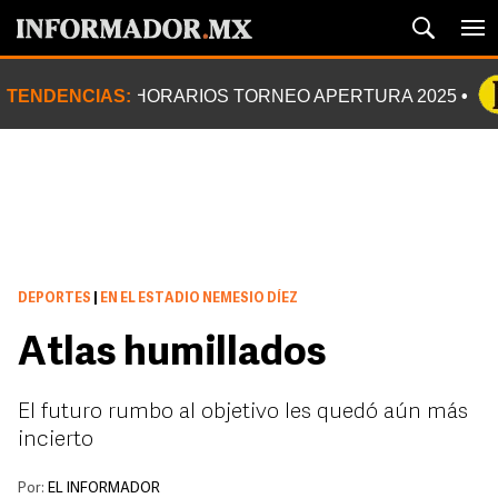
TENDENCIAS:
HORARIOS TORNEO APERTURA 2025
DEPORTES
|
EN EL ESTADIO NEMESIO DÍEZ
Atlas humillados
El futuro rumbo al objetivo les quedó aún más
incierto
Por:
EL INFORMADOR