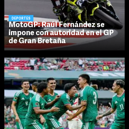
DEPORTES
MotoGP: Raúl Fernández se
impone con autoridad en el GP
de Gran Bretaña