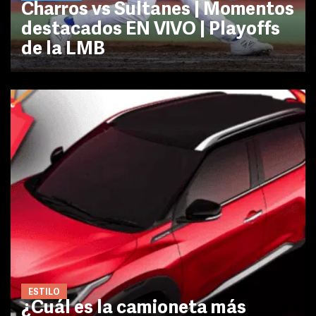
Charros vs Sultanes | Momentos
destacados EN VIVO | Playoffs
de la LMB
ESTILO
¿Cuál es la camioneta más