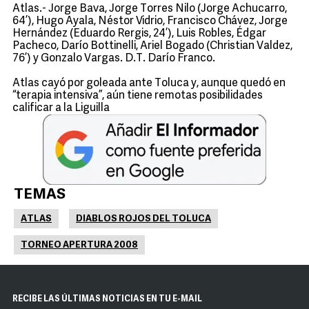
Atlas.- Jorge Bava, Jorge Torres Nilo (Jorge Achucarro,
64’), Hugo Ayala, Néstor Vidrio, Francisco Chávez, Jorge
Hernández (Eduardo Rergis, 24’), Luis Robles, Édgar
Pacheco, Darío Bottinelli, Ariel Bogado (Christian Valdez,
76’) y Gonzalo Vargas. D.T. Darío Franco.
Atlas cayó por goleada ante Toluca y, aunque quedó en
“terapia intensiva”, aún tiene remotas posibilidades
calificar a la Liguilla
TEMAS
ATLAS
DIABLOS ROJOS DEL TOLUCA
TORNEO APERTURA 2008
RECIBE LAS ÚLTIMAS NOTICIAS EN TU E-MAIL