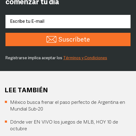
comenzar tu día
Suscríbete
Registrarse implica aceptar los
Términos y Condiciones
LEE TAMBIÉN
México busca frenar el paso perfecto de Argentina en
Mundial Sub-20
Dónde ver EN VIVO los juegos de MLB, HOY 10 de
octubre