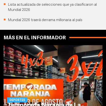
Lista actualizada de selecciones que ya clasificaron al
Mundial 2026
Mundial 2026 traerá derrama millonaria al país
MÁS EN EL INFORMADOR
DEPORTES
Temporada Naranja de La