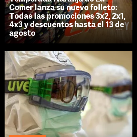
Comer lanza su nuevo folleto:
Todas las promociones 3x2, 2x1,
4x3 y descuentos hasta el 13 de
agosto