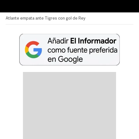
Atlante empata ante Tigres con gol de Rey