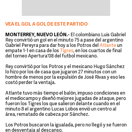
VEA EL GOL A GOL DE ESTE PARTIDO
MONTERREY, NUEVO LEÓN.-
El colombiano Luis Gabriel
Rey convirtió un gol en el minuto 75 a pase del argentino
Gabriel Pereyra para dar hoy a los Potros del
Atlante
un
empate 1-1 en casa de los
Tigres
, en los cuartos de final
del torneo Apertura'08 del futbol mexicano.
Rey convirtió por los Potros y el mexicano Hugo Sánchez
lo hizo por los de casa que jugaron 27 minutos con un
hombre de menos por la expulsión de José Rivas y eso les
costó perder la ventaja.
Atlante tuvo más tiempo el balón, impuso condiciones en
el mediocampo y diseñó mejores jugadas de ataque, pero
fueron los Tigres los que salieron delante cuando en el
minuto 8 el argentino Lucas Lobos envió un centro al
área, rematado de cabeza por Sánchez.
Los Potros buscaron la igualada, pero no llegó y se fueron
en desventaja al descanso.