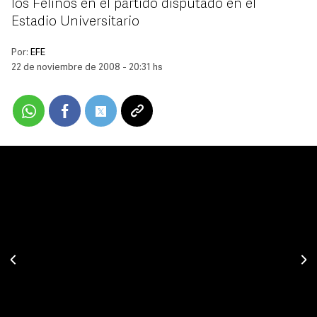
los Felinos en el partido disputado en el
Estadio Universitario
Por:
EFE
22 de noviembre de 2008 - 20:31 hs