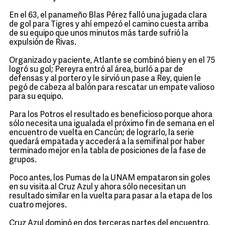
En el 63, el panameño Blas Pérez falló una jugada clara
de gol para Tigres y ahí empezó el camino cuesta arriba
de su equipo que unos minutos más tarde sufrió la
expulsión de Rivas.
Organizado y paciente, Atlante se combinó bien y en el 75
logró su gol; Pereyra entró al área, burló a par de
defensas y al portero y le sirvió un pase a Rey, quien le
pegó de cabeza al balón para rescatar un empate valioso
para su equipo.
Para los Potros el resultado es beneficioso porque ahora
sólo necesita una igualada el próximo fin de semana en el
encuentro de vuelta en Cancún; de lograrlo, la serie
quedará empatada y accederá a la semifinal por haber
terminado mejor en la tabla de posiciones de la fase de
grupos.
Poco antes, los Pumas de la UNAM empataron sin goles
en su visita al Cruz Azul y ahora sólo necesitan un
resultado similar en la vuelta para pasar a la etapa de los
cuatro mejores.
Cruz Azul dominó en dos terceras partes del encuentro,