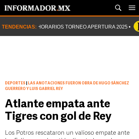
TENDENCIAS:
HORARIOS TORNEO APERTURA 2025
DEPORTES
|
LAS ANOTACIONES FUERON OBRA DE HUGO SÁNCHEZ
GUERRERO Y LUIS GABRIEL REY
Atlante empata ante
Tigres con gol de Rey
Los Potros rescataron un valioso empate ante