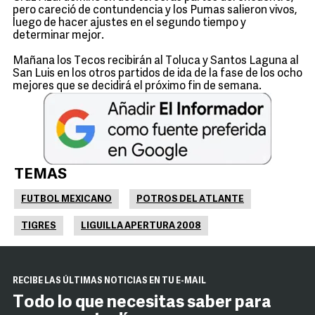
pero careció de contundencia y los Pumas salieron vivos,
luego de hacer ajustes en el segundo tiempo y
determinar mejor.
Mañana los Tecos recibirán al Toluca y Santos Laguna al
San Luis en los otros partidos de ida de la fase de los ocho
mejores que se decidirá el próximo fin de semana.
TEMAS
FUTBOL MEXICANO
POTROS DEL ATLANTE
TIGRES
LIGUILLA APERTURA 2008
RECIBE LAS ÚLTIMAS NOTICIAS EN TU E-MAIL
Todo lo que necesitas saber para