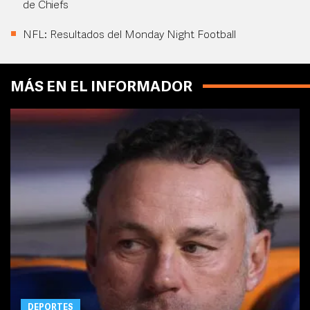
de Chiefs
NFL: Resultados del Monday Night Football
MÁS EN EL INFORMADOR
DEPORTES