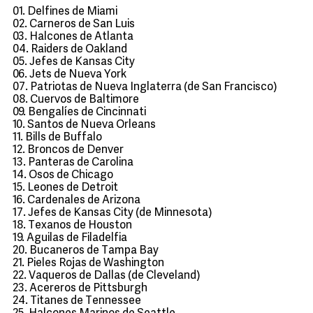
01. Delfines de Miami
02. Carneros de San Luis
03. Halcones de Atlanta
04. Raiders de Oakland
05. Jefes de Kansas City
06. Jets de Nueva York
07. Patriotas de Nueva Inglaterra (de San Francisco)
08. Cuervos de Baltimore
09. Bengalíes de Cincinnati
10. Santos de Nueva Orleans
11. Bills de Buffalo
12. Broncos de Denver
13. Panteras de Carolina
14. Osos de Chicago
15. Leones de Detroit
16. Cardenales de Arizona
17. Jefes de Kansas City (de Minnesota)
18. Texanos de Houston
19. Aguilas de Filadelfia
20. Bucaneros de Tampa Bay
21. Pieles Rojas de Washington
22. Vaqueros de Dallas (de Cleveland)
23. Acereros de Pittsburgh
24. Titanes de Tennessee