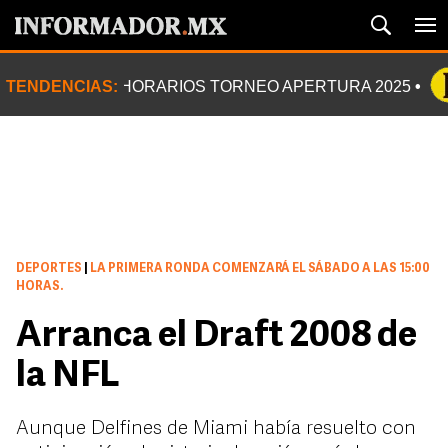
TENDENCIAS:
HORARIOS TORNEO APERTURA 2025
DEPORTES
|
LA PRIMERA RONDA COMENZARÁ EL SÁBADO A LAS 15:00
HORAS.
Arranca el Draft 2008 de
la NFL
Aunque Delfines de Miami había resuelto con