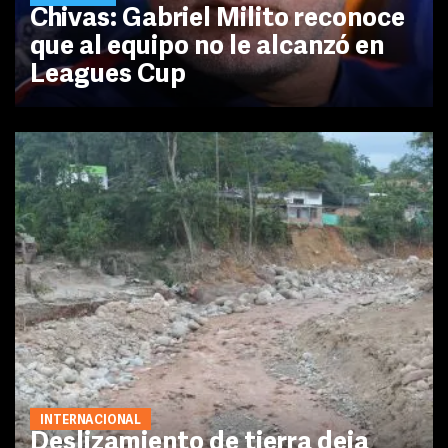
Chivas: Gabriel Milito reconoce
que al equipo no le alcanzó en
Leagues Cup
INTERNACIONAL
Deslizamiento de tierra deja