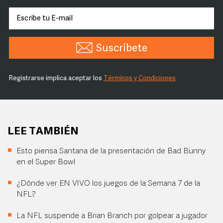
Suscríbete
Registrarse implica aceptar los
Términos y Condiciones
LEE TAMBIÉN
Esto piensa Santana de la presentación de Bad Bunny
en el Super Bowl
¿Dónde ver EN VIVO los juegos de la Semana 7 de la
NFL?
La NFL suspende a Brian Branch por golpear a jugador