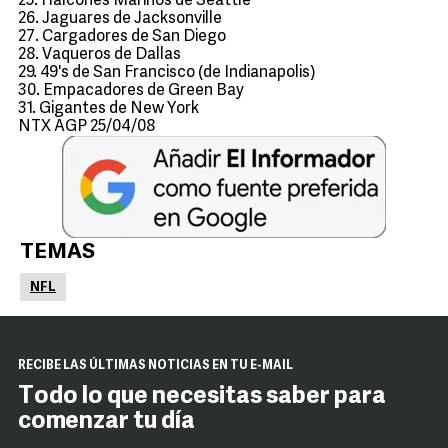
25. Halcones Marinos de Seattle
26. Jaguares de Jacksonville
27. Cargadores de San Diego
28. Vaqueros de Dallas
29. 49's de San Francisco (de Indianapolis)
30. Empacadores de Green Bay
31. Gigantes de New York
NTX AGP 25/04/08
TEMAS
NFL
RECIBE LAS ÚLTIMAS NOTICIAS EN TU E-MAIL
Todo lo que necesitas saber para
comenzar tu día