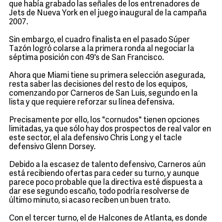
que había grabado las señales de los entrenadores de
Jets de Nueva York en el juego inaugural de la campaña
2007.
Sin embargo, el cuadro finalista en el pasado Súper
Tazón logró colarse a la primera ronda al negociar la
séptima posición con 49's de San Francisco.
Ahora que Miami tiene su primera selección asegurada,
resta saber las decisiones del resto de los equipos,
comenzando por Carneros de San Luis, segundo en la
lista y que requiere reforzar su línea defensiva.
Precisamente por ello, los "cornudos" tienen opciones
limitadas, ya que sólo hay dos prospectos de real valor en
este sector, el ala defensivo Chris Long y el tacle
defensivo Glenn Dorsey.
Debido a la escasez de talento defensivo, Carneros aún
está recibiendo ofertas para ceder su turno, y aunque
parece poco probable que la directiva esté dispuesta a
dar ese segundo escaño, todo podría resolverse de
último minuto, si acaso reciben un buen trato.
Con el tercer turno, el de Halcones de Atlanta, es donde