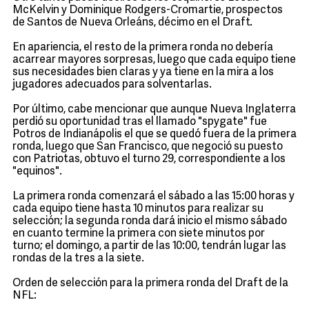
McKelvin y Dominique Rodgers-Cromartie, prospectos
de Santos de Nueva Orleáns, décimo en el Draft.
En apariencia, el resto de la primera ronda no debería
acarrear mayores sorpresas, luego que cada equipo tiene
sus necesidades bien claras y ya tiene en la mira a los
jugadores adecuados para solventarlas.
Por último, cabe mencionar que aunque Nueva Inglaterra
perdió su oportunidad tras el llamado "spygate" fue
Potros de Indianápolis el que se quedó fuera de la primera
ronda, luego que San Francisco, que negoció su puesto
con Patriotas, obtuvo el turno 29, correspondiente a los
"equinos".
La primera ronda comenzará el sábado a las 15:00 horas y
cada equipo tiene hasta 10 minutos para realizar su
selección; la segunda ronda dará inicio el mismo sábado
en cuanto termine la primera con siete minutos por
turno; el domingo, a partir de las 10:00, tendrán lugar las
rondas de la tres a la siete.
Orden de selección para la primera ronda del Draft de la
NFL: