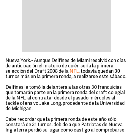
Nueva York.- Aunque Delfines de Miami resolvió con días
de anticipación el misterio de quién sería la primera
selección del Draft 2008 de la
NFL
, todavía quedan 30
turnos más en la primera ronda, a realizarse este sábado.
Delfines le tomó la delantera a las otras 30 franquicias
que tomarán parte en la primera ronda del draft colegial
de la NFL, al contratar desde el pasado miércoles al
tackle ofensivo Jake Long, procedente de la Universidad
de Michigan.
Cabe recordar que la primera ronda de este año sólo
constará de 31 turnos, debido a que Patriotas de Nueva
Inglaterra perdió su lugar como castigo al comprobarse