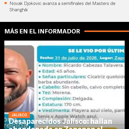
Novak Djokovic avanza a semifinales del Masters de
Shanghái
MÁS EN EL INFORMADOR
JALISCO
Desaparecidos Jalisco: hallan