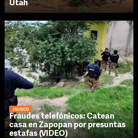
Utah
JALISCO
Fraudes telefónicos: Catean
casa en Zapopan por presuntas
estafas (VIDEO)