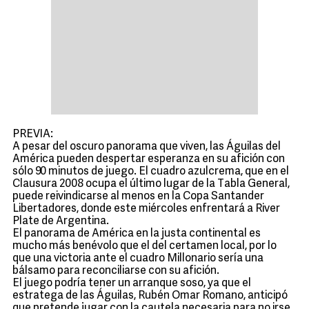
PREVIA:
A pesar del oscuro panorama que viven, las Águilas del
América pueden despertar esperanza en su afición con
sólo 90 minutos de juego. El cuadro azulcrema, que en el
Clausura 2008 ocupa el último lugar de la Tabla General,
puede reivindicarse al menos en la Copa Santander
Libertadores, donde este miércoles enfrentará a River
Plate de Argentina.
El panorama de América en la justa continental es
mucho más benévolo que el del certamen local, por lo
que una victoria ante el cuadro Millonario sería una
bálsamo para reconciliarse con su afición.
El juego podría tener un arranque soso, ya que el
estratega de las Águilas, Rubén Omar Romano, anticipó
que pretende jugar con la cautela necesaria para no irse