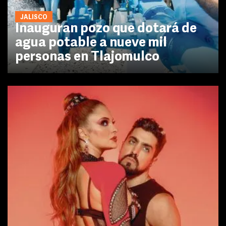
JALISCO
Inauguran pozo que dotará de
agua potable a nueve mil
personas en Tlajomulco