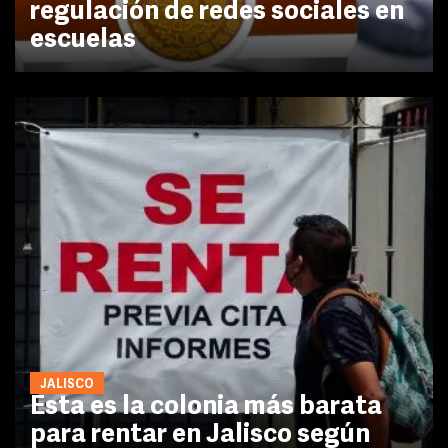
regulación de redes sociales en
escuelas
JALISCO
Esta es la colonia más barata
para rentar en Jalisco según