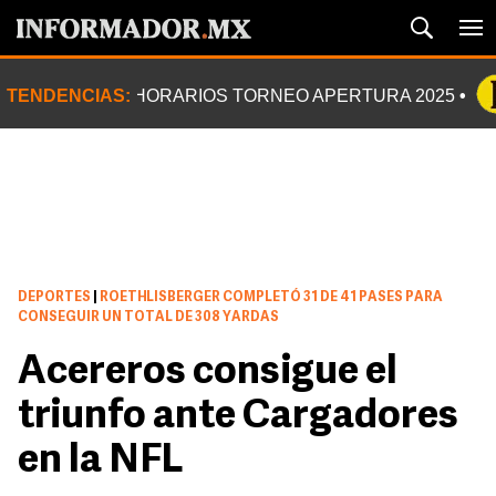
TENDENCIAS:
HORARIOS TORNEO APERTURA 2025
DEPORTES
|
ROETHLISBERGER COMPLETÓ 31 DE 41 PASES PARA
CONSEGUIR UN TOTAL DE 308 YARDAS
Acereros consigue el
triunfo ante Cargadores
en la NFL