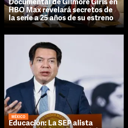
Documental de Gilmore Girls en
HBO Max revelará secretos de
la serie a 25 años de su estreno
MÉXICO
Educación: La SEP alista