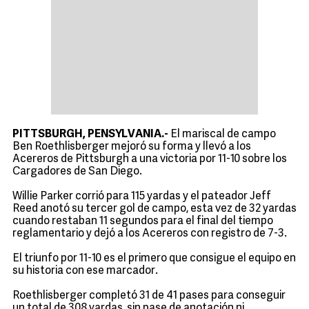
PITTSBURGH, PENSYLVANIA.-
El mariscal de campo
Ben Roethlisberger mejoró su forma y llevó a los
Acereros de Pittsburgh a una victoria por 11-10 sobre los
Cargadores de San Diego.
Willie Parker corrió para 115 yardas y el pateador Jeff
Reed anotó su tercer gol de campo, esta vez de 32 yardas
cuando restaban 11 segundos para el final del tiempo
reglamentario y dejó a los Acereros con registro de 7-3.
El triunfo por 11-10 es el primero que consigue el equipo en
su historia con ese marcador.
Roethlisberger completó 31 de 41 pases para conseguir
un total de 308 yardas, sin pase de anotación ni