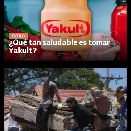
ESTILO
¿Qué tan saludable es tomar
Yakult?