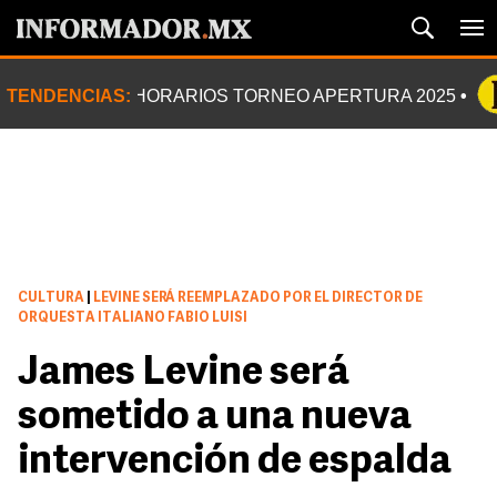
TENDENCIAS:
HORARIOS TORNEO APERTURA 2025
CULTURA
|
LEVINE SERÁ REEMPLAZADO POR EL DIRECTOR DE
ORQUESTA ITALIANO FABIO LUISI
James Levine será
sometido a una nueva
intervención de espalda