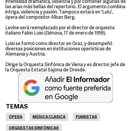
intensidad dramática, violencia y por contener algunas de
las arias más bellas del repertorio. El argumento combina
intriga, violencia y pasión. Tampoco estará en 'Lulu',
ópera del compositor Alban Berg.
Levine será reemplazado por el director de orquesta
italiano Fabio Luisi (Génova, 17 de enero de 1959).
Luisi se formó como director en Graz, y desempeñó
diversas posiciones en instituciones operísticas de
Alemania y Austria.
Dirige la Orquesta Sinfónica de Viena y es director jefe de
la Orquesta Estatal Sajona de Dresde.
TEMAS
ÓPERA
MÚSICA CLÁSICA
PIANISTAS
ORQUESTAS SINFÓNICAS