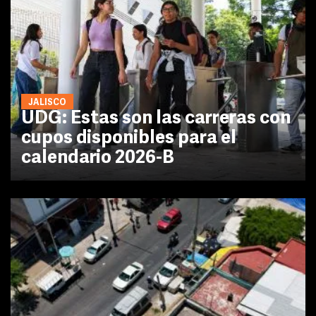
JALISCO
UDG: Estas son las carreras con
cupos disponibles para el
calendario 2026-B