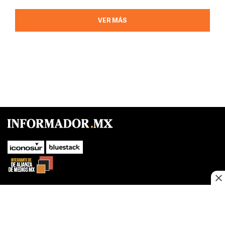
VER MÁS
SUBIR
Este sitio web utiliza cookies propias y de terceros para optimizar su
navegacion, adaptarse a sus preferencias y realizar labores analiticas.