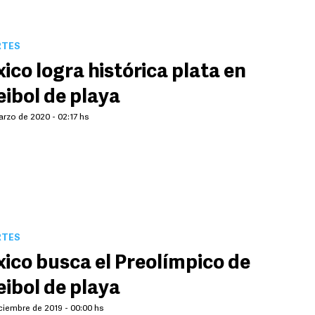
RTES
ico logra histórica plata en
eibol de playa
arzo de 2020 - 02:17 hs
RTES
ico busca el Preolímpico de
eibol de playa
ciembre de 2019 - 00:00 hs