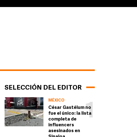
SELECCIÓN DEL EDITOR
MÉXICO
1
César Gastélum no
fue el único: la lista
completa de
influencers
asesinados en
Sinaloa