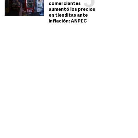
5
comerciantes
aumentó los precios
en tienditas ante
inflación: ANPEC