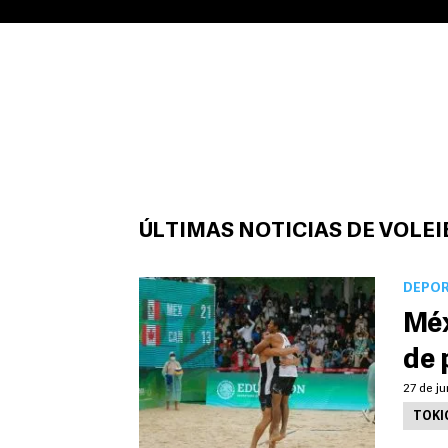
ÚLTIMAS NOTICIAS DE VOLEI
DEPO
Méx
de 
27 de ju
TOKI