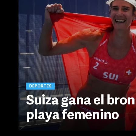
DEPORTES
Suiza gana el bron
playa femenino