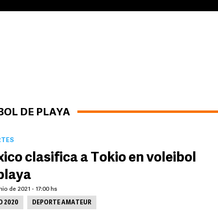
BOL DE PLAYA
RTES
ico clasifica a Tokio en voleibol
playa
nio de 2021 - 17:00 hs
O 2020
DEPORTE AMATEUR