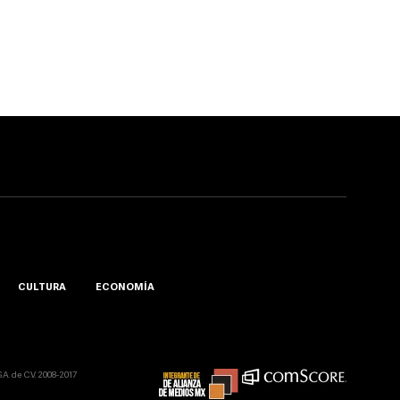
CULTURA
ECONOMÍA
A. de C.V. 2008-2017