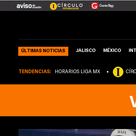
JALISCO
MÉXICO
IN
ÚLTIMAS NOTICIAS
TENDENCIAS:
HORARIOS LIGA MX
CÍR