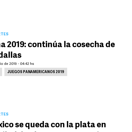
RTES
a 2019: continúa la cosecha de
allas
lio de 2019 - 04:42 hs
JUEGOS PANAMERICANOS 2019
RTES
ico se queda con la plata en