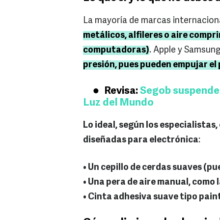
La mayoría de marcas internacion
metálicos, alfileres o aire compr
computadoras)
. Apple y Samsun
presión, pues pueden empujar el
Revisa:
Segob suspende 
Luz del Mundo
Lo ideal, según los especialistas
diseñadas para electrónica
:
• Un cepillo de cerdas suaves (pu
• Una pera de aire manual, como 
• Cinta adhesiva suave tipo pain