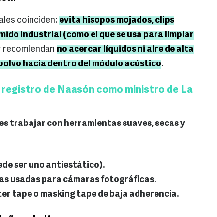
ales coinciden:
evita hisopos mojados, clips
imido industrial (como el que se usa para limpiar
g recomiendan
no acercar líquidos ni aire de alta
 polvo hacia dentro del módulo acústico
.
registro de Naasón como ministro de La
, es trabajar con herramientas suaves, secas y
ede ser uno antiestático).
las usadas para cámaras fotográficas.
ter tape o masking tape de baja adherencia.