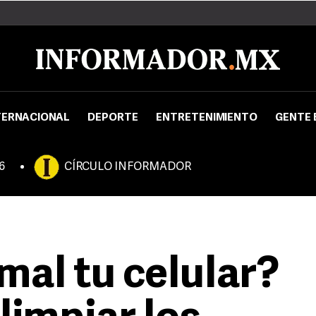
TERNACIONAL
DEPORTE
ENTRETENIMIENTO
GENTE 
6
CÍRCULO INFORMADOR
mal tu celular?