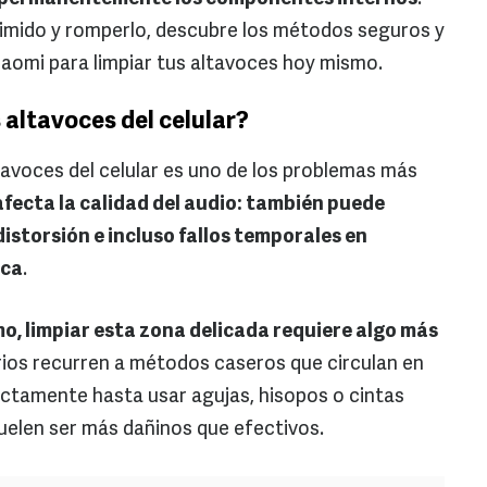
rimido y romperlo, descubre los métodos seguros y
aomi para limpiar tus altavoces hoy mismo.
 altavoces del celular?
tavoces del celular es uno de los problemas más
afecta la calidad del audio: también puede
istorsión e incluso fallos temporales en
ica
.
o, limpiar esta zona delicada requiere algo más
ios recurren a métodos caseros que circulan en
ctamente hasta usar agujas, hisopos o cintas
uelen ser más dañinos que efectivos.