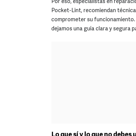
Por eso, especialistas en reparaci
Pocket-Lint, recomiendan técnicas
comprometer su funcionamiento. C
dejamos una guía clara y segura par
Lo que sí y lo que no debes 