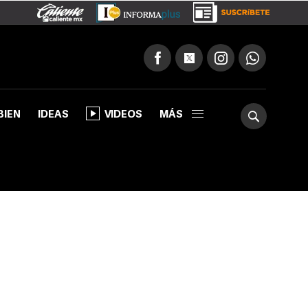
BIEN
IDEAS
VIDEOS
MÁS