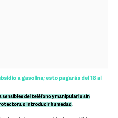
bsidio a gasolina; esto pagarás del 18 al
s sensibles del teléfono y manipularlo sin
protectora o introducir humedad
.