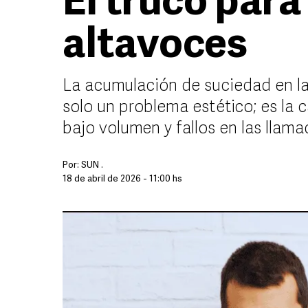
El truco para
altavoces
La acumulación de suciedad en las 
solo un problema estético; es la 
bajo volumen y fallos en las llam
Por:
SUN .
18 de abril de 2026 - 11:00 hs