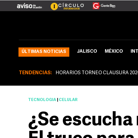
JALISCO
MÉXICO
IN
ÚLTIMAS NOTICIAS
TENDENCIAS:
HORARIOS TORNEO CLAUSURA 202
TECNOLOGÍA
|
CELULAR
¿Se escucha 