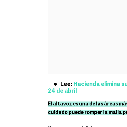
Lee:
Hacienda elimina su
24 de abril
El altavoz es una de las áreas má
cuidado puede romper la malla 