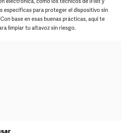
ón electrónica, como los técnicos de iFixit y
 específicas para proteger el dispositivo sin
on base en esas buenas prácticas, aquí te
a limpiar tu altavoz sin riesgo.
usar