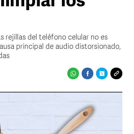
 limpiar los
rejillas del teléfono celular no es
causa principal de audio distorsionado,
adas