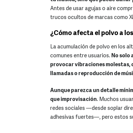
Antes de usar agujas o aire comp
trucos ocultos de marcas como Xi
¿Cómo afecta el polvo a los
La acumulación de polvo en los al
comunes entre usuarios.
No solo 
provocar vibraciones molestas, d
llamadas o reproducción de mús
Aunque parezca un detalle mínim
que improvisación
. Muchos usuar
redes sociales —desde soplar dire
adhesivas fuertes—, pero estos s