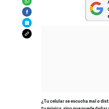
¿Tu celular se escucha mal o dis
tu música, sino que puede daña