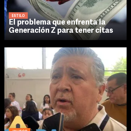
ESTILO
El problema que enfrenta la
Generación Z para tener citas