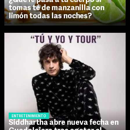
¿Qué le pasa a tu cuerpo si
tomas té de manzanilla con
limón todas las noches?
ENTRETENIMIENTO
Siddhartha abre nueva fecha en