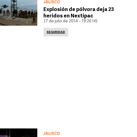
JALISCO
Explosión de pólvora deja 23
heridos en Nextipac
27 de julio de 2014 - 19:26 HS
SEGURIDAD
JALISCO