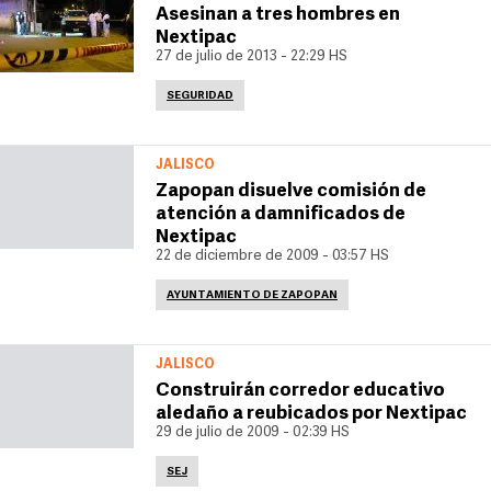
Asesinan a tres hombres en
Nextipac
27 de julio de 2013 - 22:29 HS
SEGURIDAD
JALISCO
Zapopan disuelve comisión de
atención a damnificados de
Nextipac
22 de diciembre de 2009 - 03:57 HS
AYUNTAMIENTO DE ZAPOPAN
JALISCO
Construirán corredor educativo
aledaño a reubicados por Nextipac
29 de julio de 2009 - 02:39 HS
SEJ