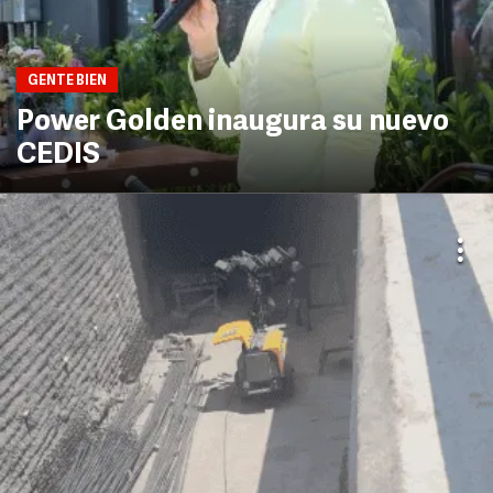
GENTE BIEN
Power Golden inaugura su nuevo
CEDIS