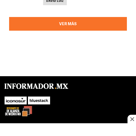
DAVID LUIZ
VER MÁS
SUBIR