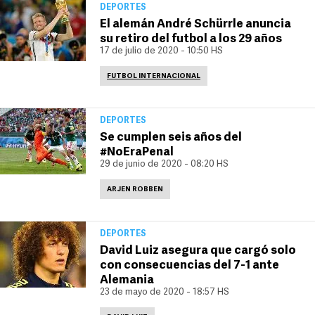
DEPORTES
El alemán André Schürrle anuncia
su retiro del futbol a los 29 años
17 de julio de 2020 - 10:50 HS
FUTBOL INTERNACIONAL
DEPORTES
Se cumplen seis años del
#NoEraPenal
29 de junio de 2020 - 08:20 HS
ARJEN ROBBEN
DEPORTES
David Luiz asegura que cargó solo
con consecuencias del 7-1 ante
Alemania
23 de mayo de 2020 - 18:57 HS