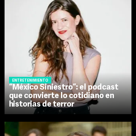
ENTRETENIMIENTO
“México Siniestro”: el podcast
que convierte lo cotidiano en
historias de terror