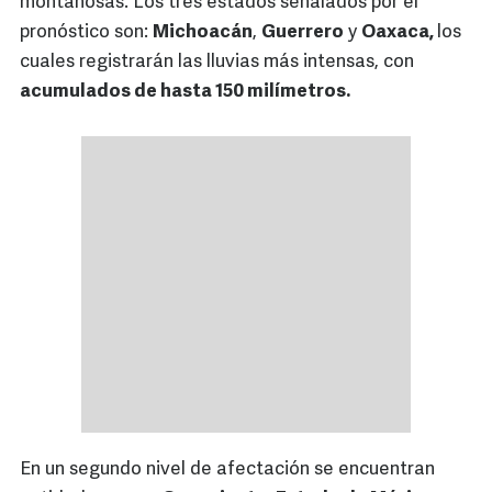
montañosas. Los tres estados señalados por el
pronóstico son:
Michoacán
,
Guerrero
y
Oaxaca,
los
cuales registrarán las lluvias más intensas, con
acumulados de hasta 150 milímetros.
En un segundo nivel de afectación se encuentran