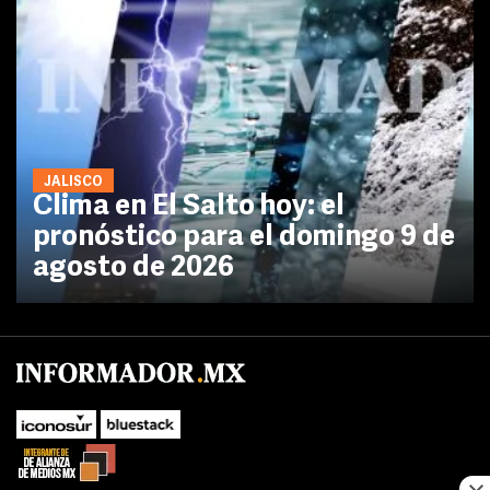
JALISCO
Clima en El Salto hoy: el
pronóstico para el domingo 9 de
agosto de 2026