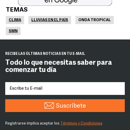
TEMAS
CLIMA
LLUVIAS EN EL PAÍS
ONDA TROPICAL
SMN
RECIBE LAS ÚLTIMAS NOTICIAS EN TU E-MAIL
Todo lo que necesitas saber para
comenzar tu día
Suscríbete
Registrarse implica aceptar los
Términos y Condiciones