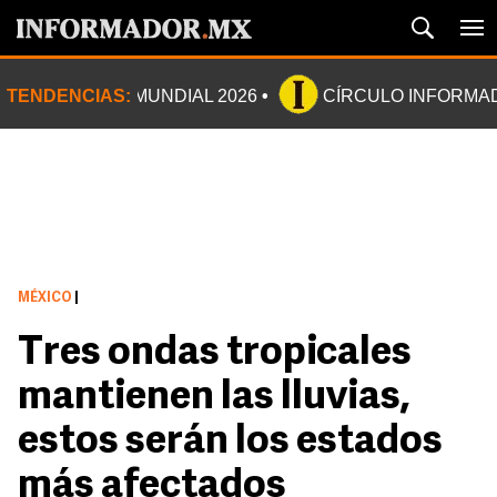
TENDENCIAS:
MUNDIAL 2026
CÍRCULO INFORMA
MÉXICO
|
Tres ondas tropicales
mantienen las lluvias,
estos serán los estados
más afectados