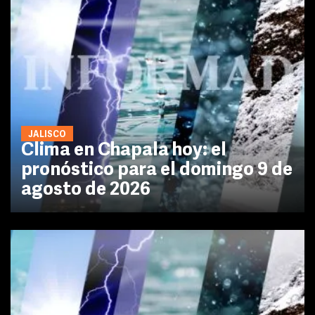
JALISCO
Clima en Chapala hoy: el
pronóstico para el domingo 9 de
agosto de 2026