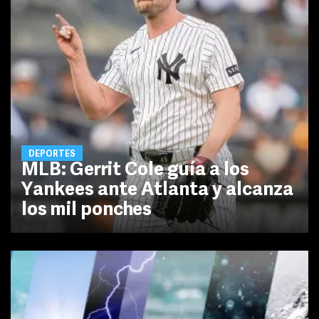
DEPORTES
MLB: Gerrit Cole guía a los
Yankees ante Atlanta y alcanza
los mil ponches