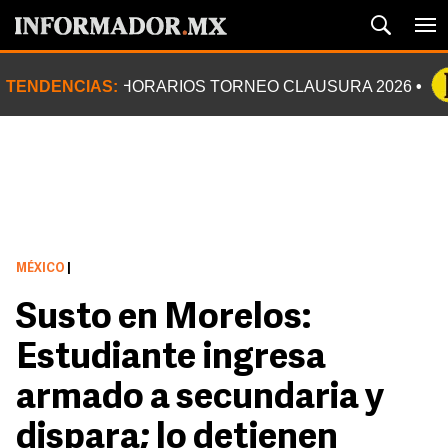
TENDENCIAS:
HORARIOS TORNEO CLAUSURA 2026
MÉXICO
|
Susto en Morelos:
Estudiante ingresa
armado a secundaria y
dispara; lo detienen