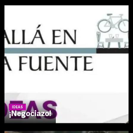
IDEAS
¡Negociazo!