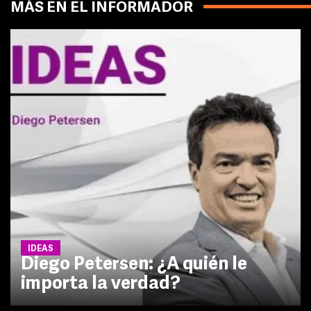
MÁS EN EL INFORMADOR
IDEAS
Diego Petersen: ¿A quién le
importa la verdad?