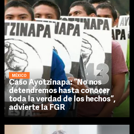
MÉXICO
Caso Ayotzinapa: “No nos
detendremos hasta conocer
toda la verdad de los hechos”,
advierte la FGR