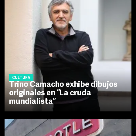
CULTURA
Trino Camacho exhibe dibujos
originales en “La cruda
mundialista”