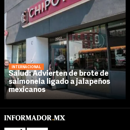
INTERNACIONAL
Salud: Advierten de brote de
salmonela ligado a jalapeños
mexicanos