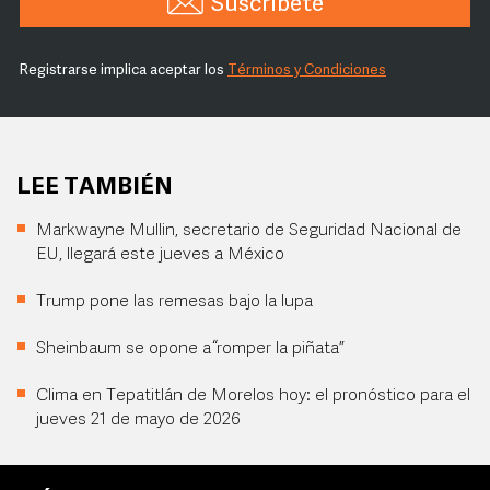
Suscríbete
Registrarse implica aceptar los
Términos y Condiciones
LEE TAMBIÉN
Markwayne Mullin, secretario de Seguridad Nacional de
EU, llegará este jueves a México
Trump pone las remesas bajo la lupa
Sheinbaum se opone a “romper la piñata”
Clima en Tepatitlán de Morelos hoy: el pronóstico para el
jueves 21 de mayo de 2026