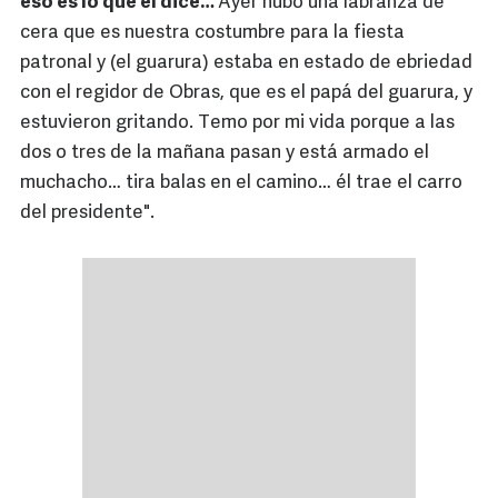
eso es lo que él dice…
Ayer hubo una labranza de
cera que es nuestra costumbre para la fiesta
patronal y (el guarura) estaba en estado de ebriedad
con el regidor de Obras, que es el papá del guarura, y
estuvieron gritando. Temo por mi vida porque a las
dos o tres de la mañana pasan y está armado el
muchacho… tira balas en el camino… él trae el carro
del presidente".