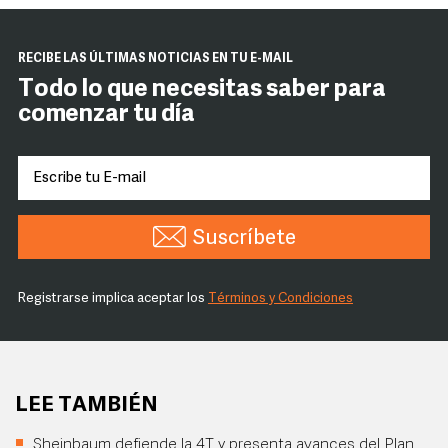
RECIBE LAS ÚLTIMAS NOTICIAS EN TU E-MAIL
Todo lo que necesitas saber para
comenzar tu día
Suscríbete
Registrarse implica aceptar los
Términos y Condiciones
LEE TAMBIÉN
Sheinbaum defiende la 4T y presenta avances del Plan