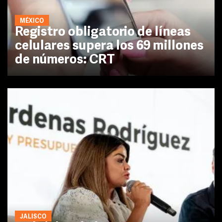
MÉXICO
Registro obligatorio de líneas
celulares supera los 69 millones
de números: CRT
JALISCO