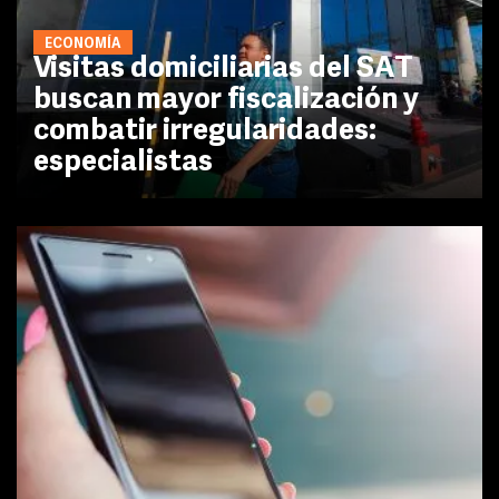
ECONOMÍA
Visitas domiciliarias del SAT
buscan mayor fiscalización y
combatir irregularidades:
especialistas