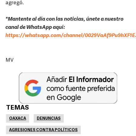
agregó.
*Mantente al día con las noticias, únete a nuestro
canal de WhatsApp aquí:
https://whatsapp.com/channel/0029VaAf9Pu9hXF1E
MV
TEMAS
OAXACA
DENUNCIAS
AGRESIONES CONTRA POLÍTICOS