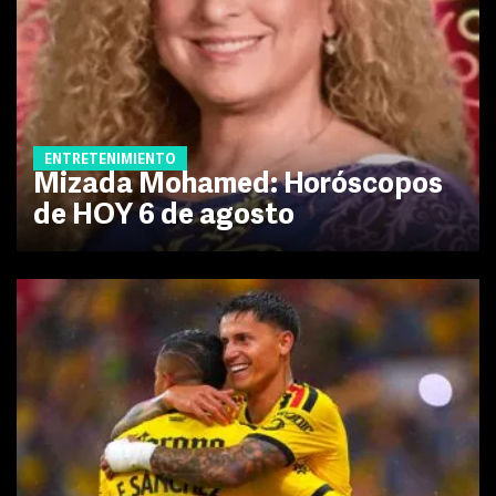
ENTRETENIMIENTO
Mizada Mohamed: Horóscopos
de HOY 6 de agosto