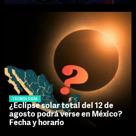
TECNOLOGÍA
¿Eclipse solar total del 12 de
agosto podrá verse en México?
Fecha y horario