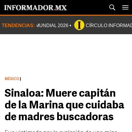
TENDENCIAS:
MUNDIAL 2026
CÍRCULO INFORMA
MÉXICO
|
Sinaloa: Muere capitán
de la Marina que cuidaba
de madres buscadoras