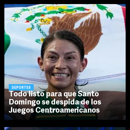
DEPORTES
Todo listo para que Santo
Domingo se despida de los
Juegos Centroamericanos