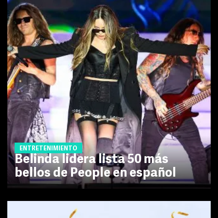
ENTRETENIMIENTO
Belinda lidera lista 50 más
bellos de People en español