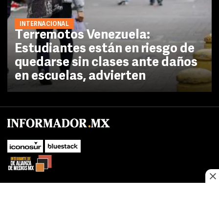
INTERNACIONAL
Terremotos Venezuela:
Estudiantes están en riesgo de
quedarse sin clases ante daños
en escuelas, advierten
SUBIR
Este sitio web utiliza cookies propias y de terceros para optimizar su
navegacion, adaptarse a sus preferencias y realizar labores analiticas.