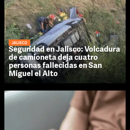
JALISCO
Seguridad en Jalisco: Volcadura
de camioneta deja cuatro
personas fallecidas en San
Miguel el Alto