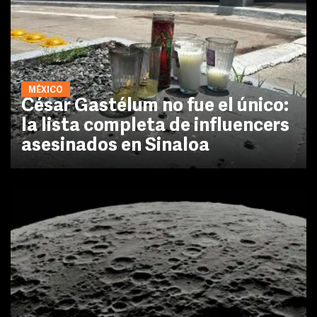
MÉXICO
César Gastélum no fue el único:
la lista completa de influencers
asesinados en Sinaloa