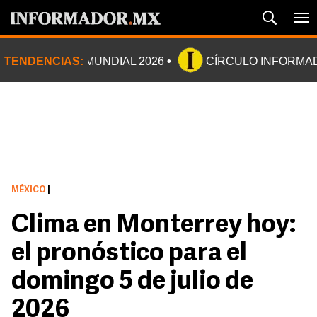
TENDENCIAS:
MUNDIAL 2026
CÍRCULO INFORMA
MÉXICO
|
Clima en Monterrey hoy:
el pronóstico para el
domingo 5 de julio de
2026