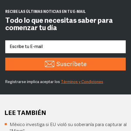
RECIBE LAS ÚLTIMAS NOTICIAS EN TU E-MAIL
Todo lo que necesitas saber para
comenzar tu día
Suscríbete
Registrarse implica aceptar los
Términos y Condiciones
LEE TAMBIÉN
México investiga si EU violó su soberanía para capturar al