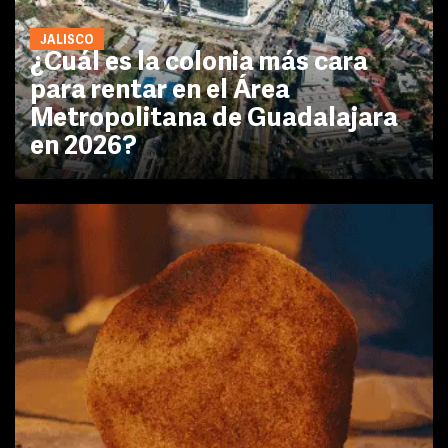
JALISCO
¿Cuál es la colonia más cara
para rentar en el Área
Metropolitana de Guadalajara
en 2026?