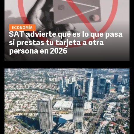
ECONOMÍA
SAT advierte qué es lo que pasa
si prestas tu tarjeta a otra
persona en 2026