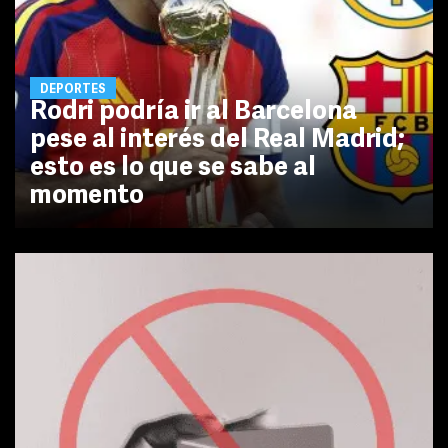
DEPORTES
Rodri podría ir al Barcelona
pese al interés del Real Madrid;
esto es lo que se sabe al
momento