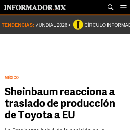
TENDENCIAS:
MUNDIAL 2026
CÍRCULO INFORMA
MÉXICO
|
Sheinbaum reacciona a
traslado de producción
de Toyota a EU