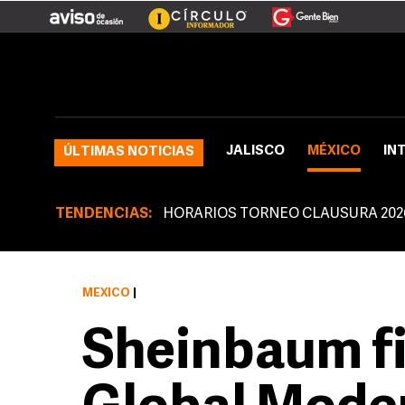
JALISCO
MÉXICO
IN
ÚLTIMAS NOTICIAS
TENDENCIAS:
HORARIOS TORNEO CLAUSURA 202
MÉXICO
|
Sheinbaum f