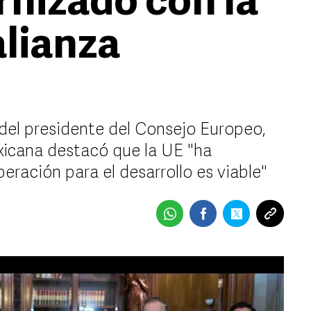
nizado con la
alianza
el presidente del Consejo Europeo,
xicana destacó que la UE "ha
ración para el desarrollo es viable"