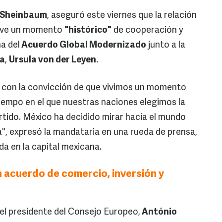
 Sheinbaum
, aseguró este viernes que la relación
ive un momento
"histórico"
de cooperación y
ma del
Acuerdo Global Modernizado
junto a la
ea
,
Ursula von der Leyen
.
a con la convicción de que vivimos un momento
tiempo en el que nuestras naciones elegimos la
tido. México ha decidido mirar hacia el mundo
a", expresó la mandataria en una rueda de prensa,
a en la capital mexicana.
 acuerdo de comercio, inversión y
l presidente del Consejo Europeo,
António