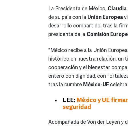
La Presidenta de México,
Claudia
de su país con la
Unión Europea
v
desarrollo compartido, tras la fir
presidenta de la
Comisión Europ
"México recibe a la Unión Europe
histórico en nuestra relación, un 
cooperación y el bienestar compar
entero con dignidad, con fortalez
tras la cumbre
México-UE
celebrad
LEE:
México y UE firman
seguridad
Acompañada de Von der Leyen y de