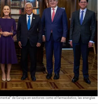
mental" de Europa en sectores como el farmacéutico, las energías