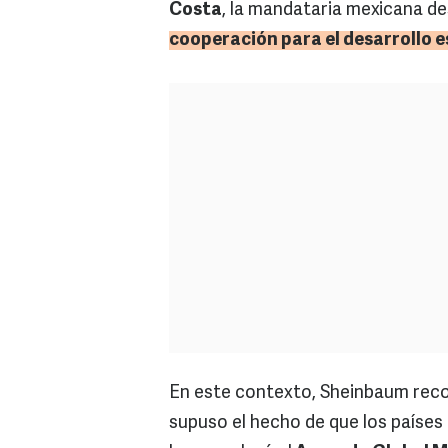
Costa
, la mandataria mexicana d
cooperación para el desarrollo e
En este contexto, Sheinbaum reco
supuso el hecho de que los paíse