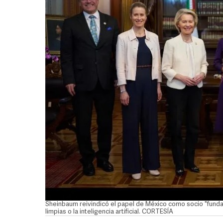
Sheinbaum reivindicó el papel de México como socio "funda
limpias o la inteligencia artificial. CORTESÍA