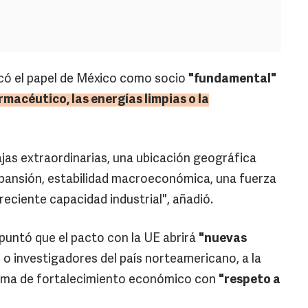
có el papel de México como socio
"fundamental"
rmacéutico, las energías limpias o la
jas extraordinarias, una ubicación geográfica
expansión, estabilidad macroeconómica, una fuerza
reciente capacidad industrial", añadió.
apuntó que el pacto con la UE abrirá
"nuevas
o investigadores del país norteamericano, a la
orma de fortalecimiento económico con
"respeto a