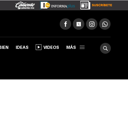
BIEN
IDEAS
VIDEOS
MÁS