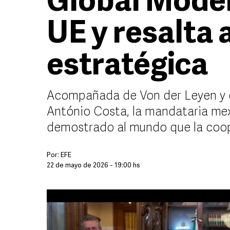
Global Moder
UE y resalta 
estratégica
Acompañada de Von der Leyen y d
António Costa, la mandataria me
demostrado al mundo que la coope
Por:
EFE
22 de mayo de 2026 - 19:00 hs