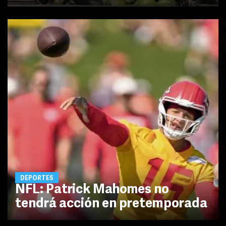
DEPORTES
NFL: Patrick Mahomes no
tendrá acción en pretemporada