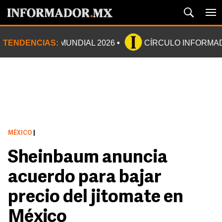
TENDENCIAS:
MUNDIAL 2026
CÍRCULO INFORMA
MÉXICO
|
Sheinbaum anuncia
acuerdo para bajar
precio del jitomate en
México