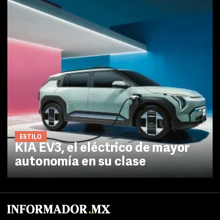
ESTILO
KIA EV3, el eléctrico de mayor
autonomía en su clase