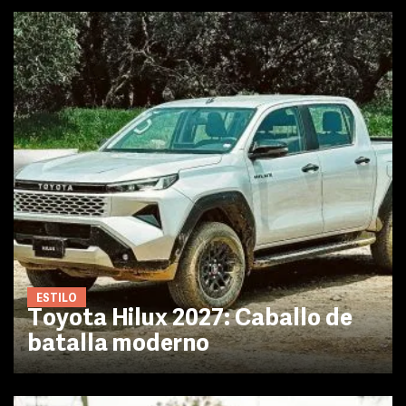
ESTILO
Toyota Hilux 2027: Caballo de
batalla moderno