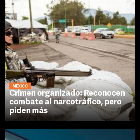
MÉXICO
Crimen organizado: Reconocen
combate al narcotráfico, pero
piden más