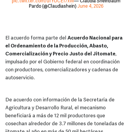
pic.twitter.com/ufYUCEI7xW
— Claudia Sheinbaum
Pardo (@Claudiashein)
June 4, 2026
El acuerdo forma parte del
Acuerdo Nacional para
el Ordenamiento de la Producción, Abasto,
Comercialización y Precio Justo del Jitomate
,
impulsado por el Gobierno federal en coordinación
con productores, comercializadores y cadenas de
autoservicio.
De acuerdo con información de la Secretaría de
Agricultura y Desarrollo Rural, el mecanismo
beneficiará a más de 12 mil productores que
cosechan alrededor de 3.7 millones de toneladas de
jitomate al año en más de 50 mil hectáreas.