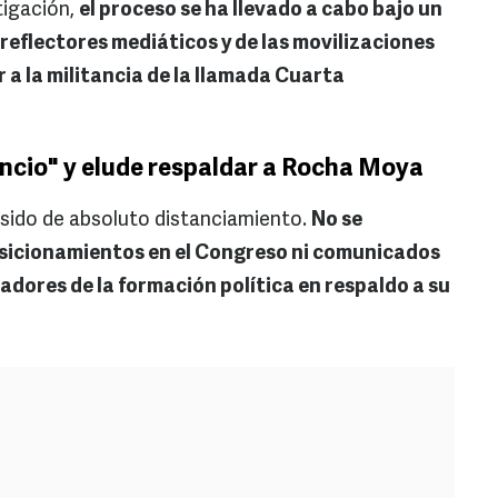
tigación,
el proceso se ha llevado a cabo bajo un
 reflectores mediáticos y de las movilizaciones
 a la militancia de la llamada Cuarta
encio" y elude respaldar a Rocha Moya
 sido de absoluto distanciamiento.
No se
osicionamientos en el Congreso ni comunicados
adores de la formación política en respaldo a su