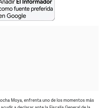
 Rocha Moya, enfrenta uno de los momentos más
 acudir a declarar ante la Fiscalía General de la