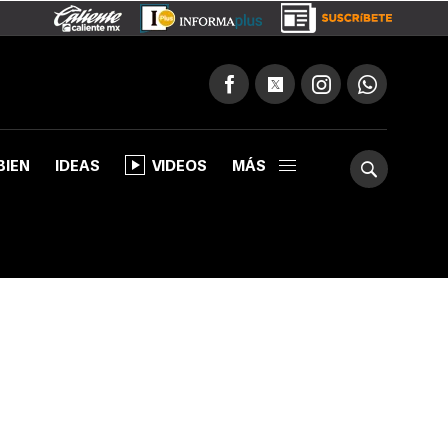
BIEN
IDEAS
VIDEOS
MÁS