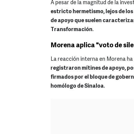
A pesar de la magnitud de la inves
estricto hermetismo, lejos de los
de apoyo que suelen caracterizar
Transformación
.
Morena aplica "voto de sil
La reacción interna en Morena ha
registraron mítines de apoyo, p
firmados por el bloque de gobern
homólogo de Sinaloa
.