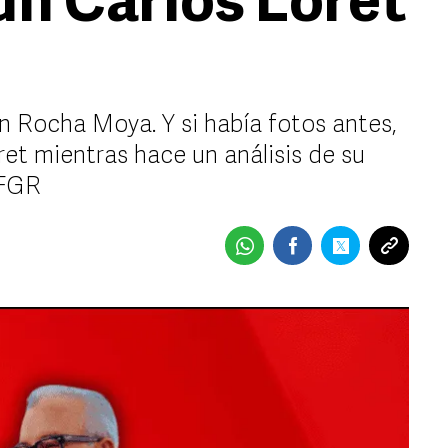
ún Carlos Loret
n Rocha Moya. Y si había fotos antes,
et mientras hace un análisis de su
 FGR