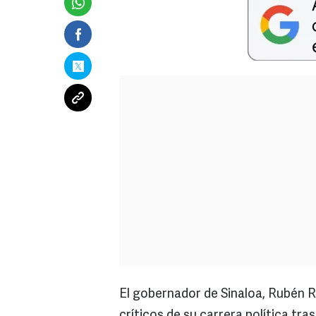
El gobernador de Sinaloa, Rubén
críticos de su carrera política tras