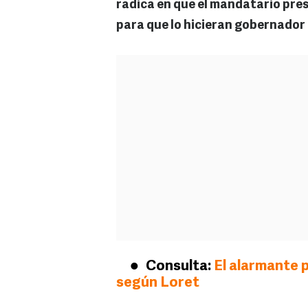
radica en que el mandatario pres
para que lo hicieran gobernador 
Consulta:
El alarmante 
según Loret