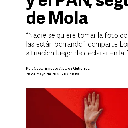
y el PAN, seg
de Mola
“Nadie se quiere tomar la foto co
las están borrando”, comparte Lor
situación luego de declarar en la
Por:
Óscar Ernesto Álvarez Gutiérrez
28 de mayo de 2026 - 07:48 hs