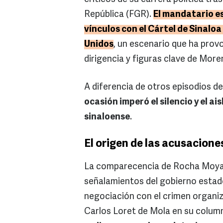
República (FGR).
El mandatario e
vínculos con el Cártel de Sinalo
Unidos
, un escenario que ha prov
dirigencia y figuras clave de More
A diferencia de otros episodios de 
ocasión imperó el silencio y el a
sinaloense
.
El origen de las acusacione
La comparecencia de Rocha Moya a
señalamientos del gobierno estad
negociación con el crimen organiza
Carlos Loret de Mola en su column