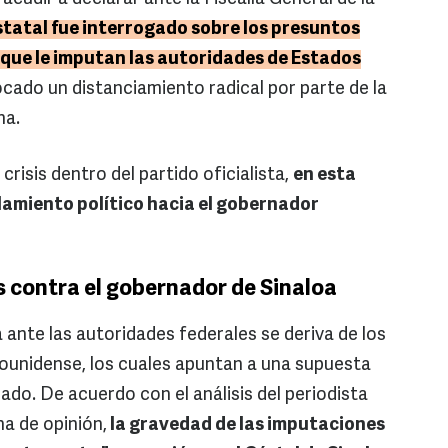
statal fue interrogado sobre los presuntos
a que le imputan las autoridades de Estados
ocado un distanciamiento radical por parte de la
na.
crisis dentro del partido oficialista,
en esta
islamiento político hacia el gobernador
s contra el gobernador de Sinaloa
nte las autoridades federales se deriva de los
ounidense, los cuales apuntan a una supuesta
do. De acuerdo con el análisis del periodista
a de opinión,
la gravedad de las imputaciones