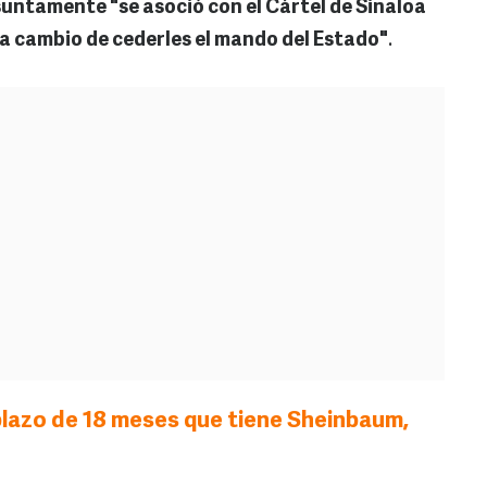
untamente "se asoció con el Cártel de Sinaloa
a cambio de cederles el mando del Estado"
.
plazo de 18 meses que tiene Sheinbaum,