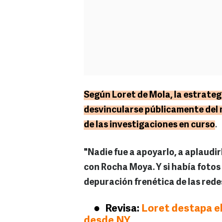
Según Loret de Mola, la estrategi
desvincularse públicamente del m
de las investigaciones en curso
.
"Nadie fue a apoyarlo, a aplaudir
con Rocha Moya. Y si había fotos
depuración frenética de las rede
Revisa:
Loret destapa el
desde NY