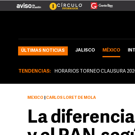
JALISCO
MÉXICO
IN
ÚLTIMAS NOTICIAS
TENDENCIAS:
HORARIOS TORNEO CLAUSURA 202
MÉXICO
|
CARLOS LORET DE MOLA
La diferenci