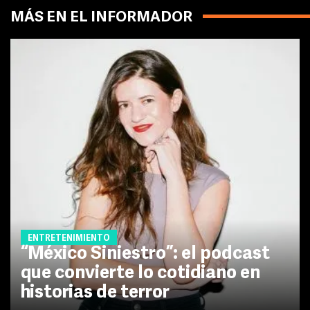
MÁS EN EL INFORMADOR
ENTRETENIMIENTO
“México Siniestro”: el podcast
que convierte lo cotidiano en
historias de terror