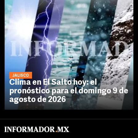
JALISCO
Clima en El Salto hoy: el
pronóstico para el domingo 9 de
agosto de 2026