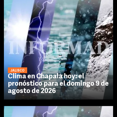
JALISCO
Clima en Chapala hoy: el
pronóstico para el domingo 9 de
agosto de 2026