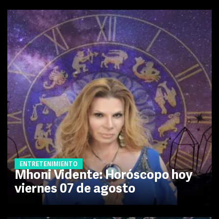
ENTRETENIMIENTO
Mhoni Vidente: Horóscopo hoy
viernes 07 de agosto