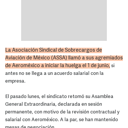
La Asociación Sindical de Sobrecargos de
Aviación de México (ASSA) llamó a sus agremiados
de Aeroméxico a iniciar la huelga el 1 de junio,
si
antes no se llega a un acuerdo salarial con la
empresa.
El pasado lunes, el sindicato retomó su Asamblea
General Extraordinaria, declarada en sesión
permanente, con motivo de la revisión contractual y
salarial con Aeroméxico. A la par, se han mantenido
mesas de negociación.