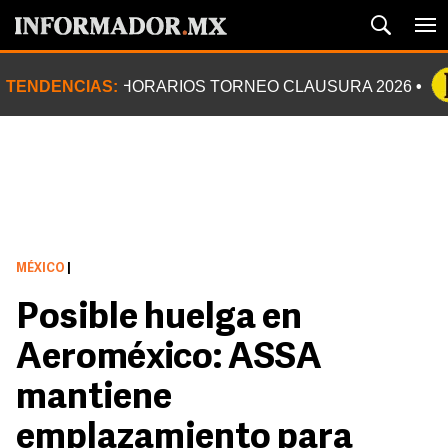
TENDENCIAS:
HORARIOS TORNEO CLAUSURA 2026
MÉXICO
|
Posible huelga en
Aeroméxico: ASSA
mantiene
emplazamiento para