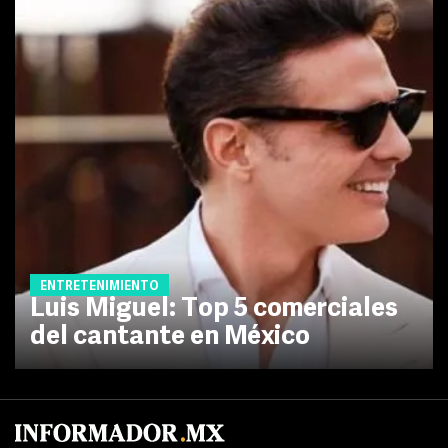
ENTRETENIMIENTO
Luis Miguel: Top 5 comerciales
del cantante en México