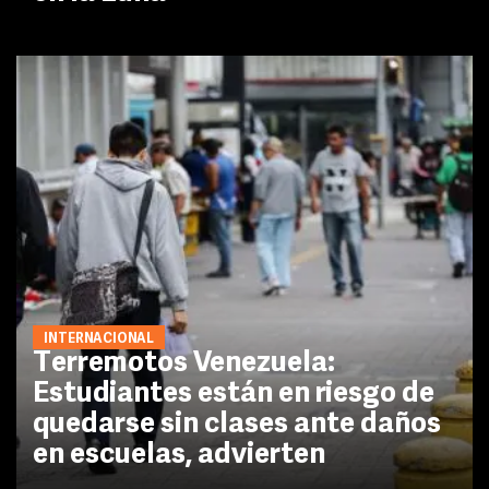
INTERNACIONAL
Terremotos Venezuela:
Estudiantes están en riesgo de
quedarse sin clases ante daños
en escuelas, advierten