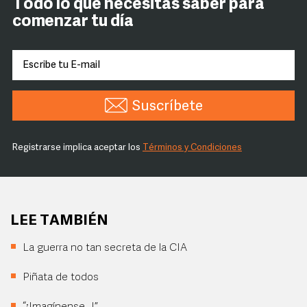
Todo lo que necesitas saber para
comenzar tu día
Suscríbete
Registrarse implica aceptar los
Términos y Condiciones
LEE TAMBIÉN
La guerra no tan secreta de la CIA
Piñata de todos