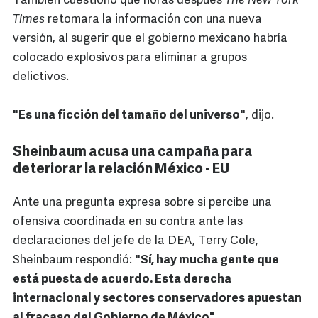
También cuestionó que horas después
The New York
Times
retomara la información con una nueva
versión, al sugerir que el gobierno mexicano habría
colocado explosivos para eliminar a grupos
delictivos.
"Es una ficción del tamaño del universo"
, dijo.
Sheinbaum acusa una campaña para
deteriorar la relación México - EU
Ante una pregunta expresa sobre si percibe una
ofensiva coordinada en su contra ante las
declaraciones del jefe de la DEA, Terry Cole,
Sheinbaum respondió:
"Sí, hay mucha gente que
está puesta de acuerdo. Esta derecha
internacional y sectores conservadores apuestan
al fracaso del Gobierno de México"
.