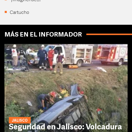
“¡Imagínense…!”
Cartucho
MÁS EN EL INFORMADOR
JALISCO
Seguridad en Jalisco: Volcadura