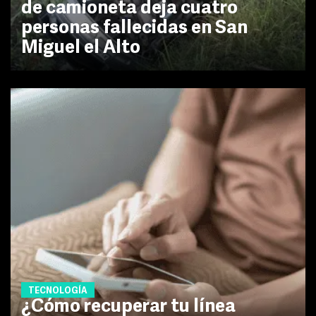
de camioneta deja cuatro
personas fallecidas en San
Miguel el Alto
TECNOLOGÍA
¿Cómo recuperar tu línea