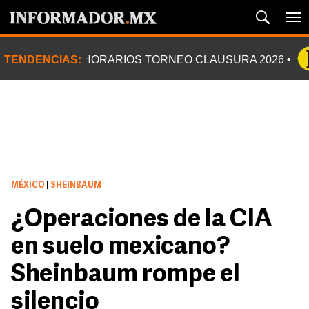
TENDENCIAS:
HORARIOS TORNEO CLAUSURA 2026
MÉXICO
|
SHEINBAUM
¿Operaciones de la CIA
en suelo mexicano?
Sheinbaum rompe el
silencio