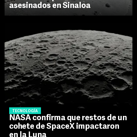
asesinados en Sinaloa
TECNOLOGÍA
NASA confirma que restos de un
cohete de SpaceX impactaron
en la Luna