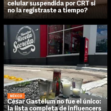
celular suspendida por CRT si
no la registraste a tiempo?
MÉXICO
César Gastélum no fue el único:
la lista completa de influencers