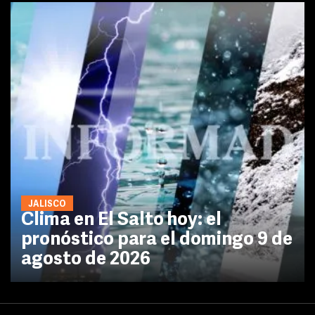
JALISCO
Clima en El Salto hoy: el
pronóstico para el domingo 9 de
agosto de 2026