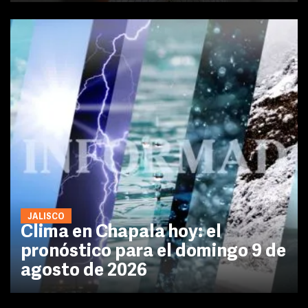
JALISCO
Clima en Chapala hoy: el
pronóstico para el domingo 9 de
agosto de 2026