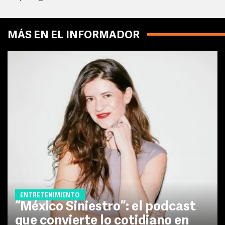
MÁS EN EL INFORMADOR
ENTRETENIMIENTO
“México Siniestro”: el podcast
que convierte lo cotidiano en