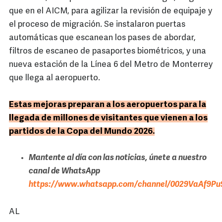
que en el AICM, para agilizar la revisión de equipaje y
el proceso de migración. Se instalaron puertas
automáticas que escanean los pases de abordar,
filtros de escaneo de pasaportes biométricos, y una
nueva estación de la Línea 6 del Metro de Monterrey
que llega al aeropuerto.
Estas mejoras preparan a los aeropuertos para la
llegada de millones de visitantes que vienen a los
partidos de la Copa del Mundo 2026.
Mantente al día con las noticias, únete a nuestro
canal de WhatsApp
https://www.whatsapp.com/channel/0029VaAf9Pu9
AL