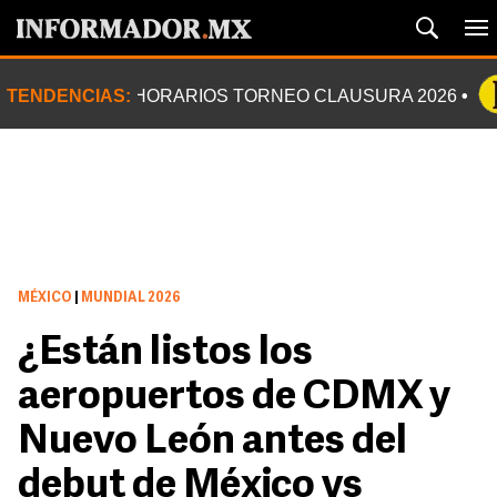
TENDENCIAS:
HORARIOS TORNEO CLAUSURA 2026
MÉXICO
|
MUNDIAL 2026
¿Están listos los
aeropuertos de CDMX y
Nuevo León antes del
debut de México vs