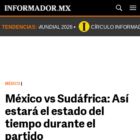
TENDENCIAS:
MUNDIAL 2026
CÍRCULO INFORMA
MÉXICO
|
México vs Sudáfrica: Así
estará el estado del
tiempo durante el
partido