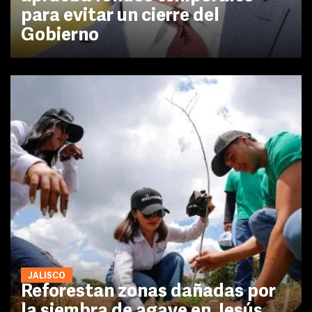
para evitar un cierre del
Gobierno
JALISCO
Reforestan zonas dañadas por
la siembra de agave en Jesús