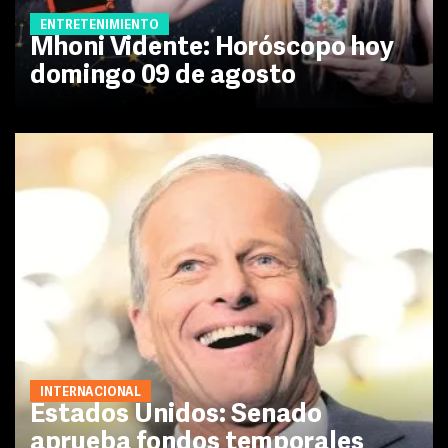
ENTRETENIMIENTO
Mhoni Vidente: Horóscopo hoy
domingo 09 de agosto
INTERNACIONAL
Estados Unidos: Senado
aprueba fondos temporales