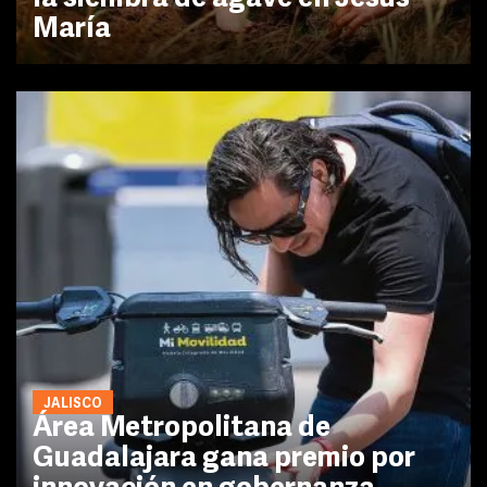
María
JALISCO
Área Metropolitana de
Guadalajara gana premio por