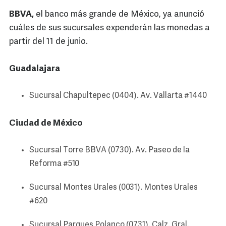
BBVA,
el banco más grande de México, ya anunció
cuáles de sus sucursales expenderán las monedas a
partir del 11 de junio.
Guadalajara
Sucursal Chapultepec (0404). Av. Vallarta #1440
Ciudad de México
Sucursal Torre BBVA (0730). Av. Paseo de la
Reforma #510
Sucursal Montes Urales (0031). Montes Urales
#620
Sucursal Parques Polanco (0731). Calz. Gral.