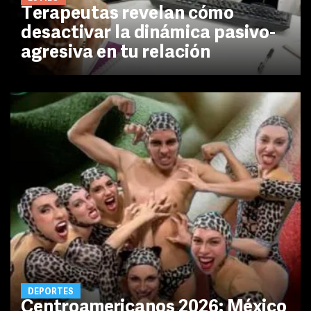
Terapeutas revelan cómo
desactivar la dinámica pasivo-
agresiva en tu relación
DEPORTES
Centroamericanos 2026: México