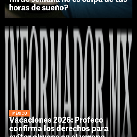
horas de sueño?
MÉXICO
Vacaciones 2026: Profeco
confirma los derechos para