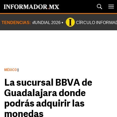
TENDENCIAS:
MUNDIAL 2026
CÍRCULO INFORMA
MÉXICO
|
La sucursal BBVA de
Guadalajara donde
podrás adquirir las
monedas