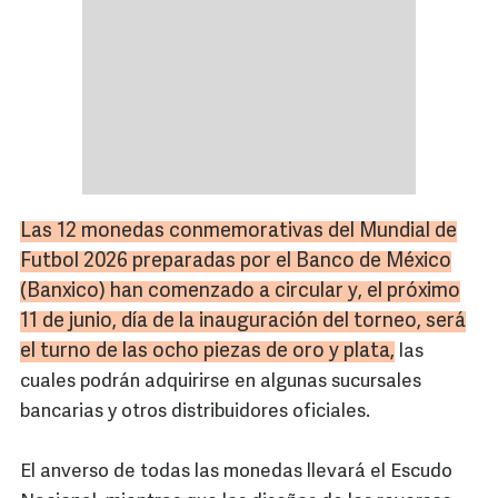
Las 12 monedas conmemorativas del Mundial de
Futbol 2026 preparadas por el Banco de México
(Banxico) han comenzado a circular y, el próximo
11 de junio, día de la inauguración del torneo, será
el turno de las ocho piezas de oro y plata,
las
cuales podrán adquirirse en algunas sucursales
bancarias y otros distribuidores oficiales.
El anverso de todas las monedas llevará el Escudo