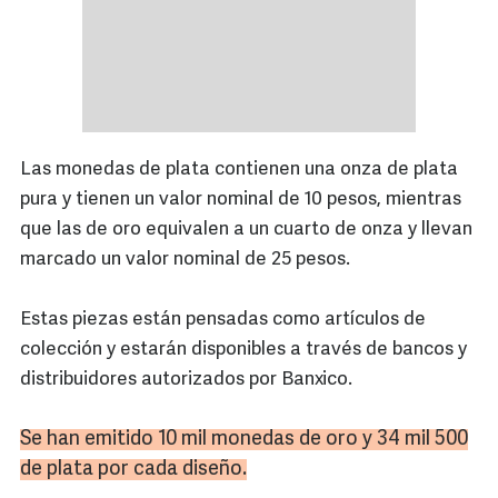
Las monedas de plata contienen una onza de plata
pura y tienen un valor nominal de 10 pesos, mientras
que las de oro equivalen a un cuarto de onza y llevan
marcado un valor nominal de 25 pesos.
Estas piezas están pensadas como artículos de
colección y estarán disponibles a través de bancos y
distribuidores autorizados por Banxico.
Se han emitido 10 mil monedas de oro y 34 mil 500
de plata por cada diseño.