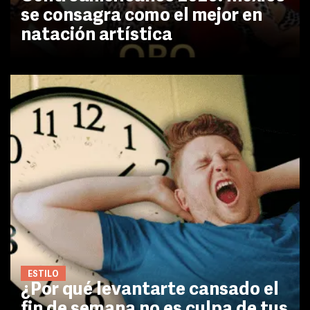
se consagra como el mejor en
natación artística
ESTILO
¿Por qué levantarte cansado el
fin de semana no es culpa de tus