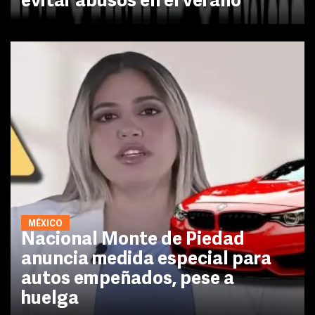
evitar abusos en el verano
MÉXICO
Nacional Monte de Piedad
anuncia medida especial para
autos empeñados, pese a
huelga