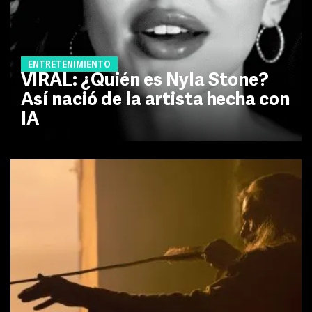
ENTRETENIMIENTO
VIRAL: ¿Quién es Nyla Stone?
Así nació de la artista hecha con
IA