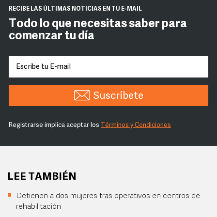
RECIBE LAS ÚLTIMAS NOTICIAS EN TU E-MAIL
Todo lo que necesitas saber para
comenzar tu día
Suscríbete
Registrarse implica aceptar los
Términos y Condiciones
LEE TAMBIÉN
Detienen a dos mujeres tras operativos en centros de
rehabilitación