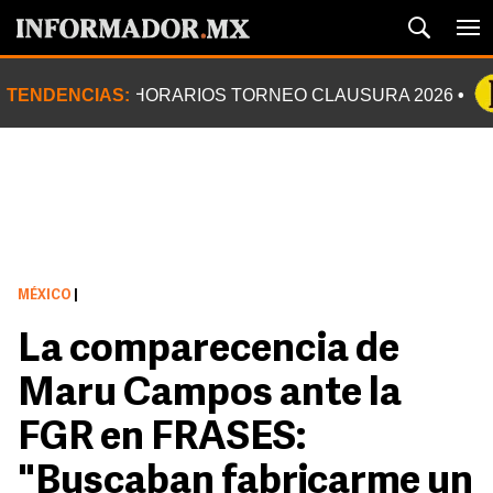
TENDENCIAS:
HORARIOS TORNEO CLAUSURA 2026
MÉXICO
|
La comparecencia de
Maru Campos ante la
FGR en FRASES:
"Buscaban fabricarme un