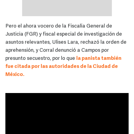
Pero el ahora vocero de la Fiscalía General de
Justicia (FGR) y fiscal especial de investigación de
asuntos relevantes, Ulises Lara, rechazó la orden de
aprehensión, y Corral denunció a Campos por
presunto secuestro, por lo que
la panista también
fue citada por las autoridades de la Ciudad de
México.