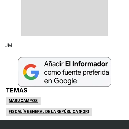
JM
TEMAS
MARU CAMPOS
FISCALÍA GENERAL DE LA REPÚBLICA (FGR)