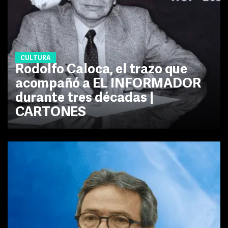
CULTURA
Rodolfo Caloca, el trazo que
acompañó a EL INFORMADOR
durante tres décadas |
CARTONES