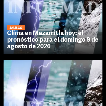
JALISCO
Clima en Mazamitla hoy: el
pronóstico para el domingo 9 de
agosto de 2026