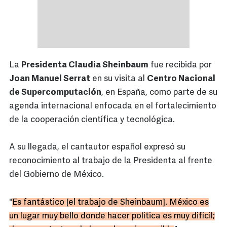
La
Presidenta Claudia Sheinbaum
fue recibida por
Joan Manuel Serrat
en su visita al
Centro Nacional
de Supercomputación
, en España, como parte de su
agenda internacional enfocada en el fortalecimiento
de la cooperación científica y tecnológica.
A su llegada, el cantautor español expresó su
reconocimiento al trabajo de la Presidenta al frente
del Gobierno de México.
"
Es fantástico [el trabajo de Sheinbaum]. México es
un lugar muy bello donde hacer política es muy difícil;