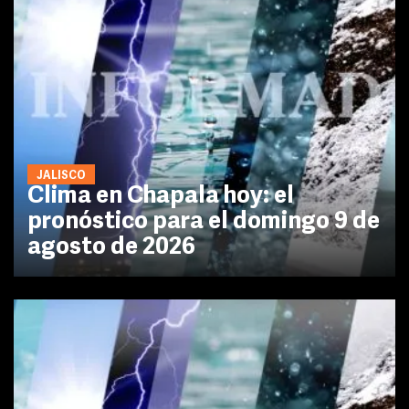
JALISCO
Clima en Chapala hoy: el
pronóstico para el domingo 9 de
agosto de 2026