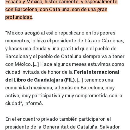
España y México, históricamente, y especialmente
con Barcelona, con Cataluña, son de una gran
profundidad
.
"México acogió al exilio republicano en los peores
momentos, lo hizo el presidente de Lázaro Cárdenas;
y haces una deuda y una gratitud que el pueblo de
Barcelona y el pueblo de Cataluña siempre va a tener
con México. [...] Hace algunos meses estuvimos como
ciudad invitada de honor de la
Feria Internacional
del Libro de Guadalajara (FIL)
. [...] tenemos una
comunidad mexicana, además en Barcelona, muy
activa, muy participativa y muy comprometida con la
ciudad", informó.
En el encuentro privado también participaron el
presidente de la Generalitat de Cataluña, Salvador