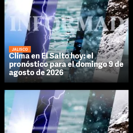
JALISCO
Clima en El Salto hoy: el
pronóstico para el domingo 9 de
agosto de 2026