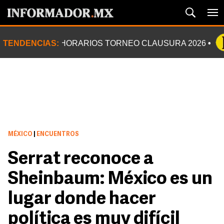
TENDENCIAS:
HORARIOS TORNEO CLAUSURA 2026
MÉXICO
|
ENCUENTROS
Serrat reconoce a
Sheinbaum: México es un
lugar donde hacer
política es muy difícil