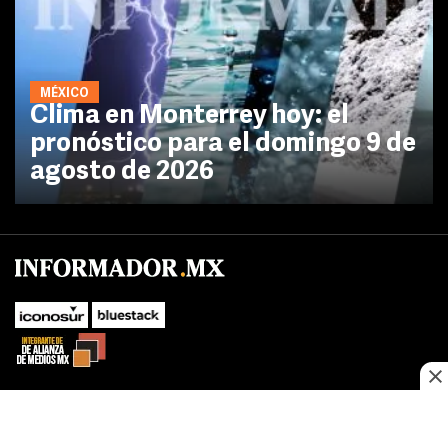
MÉXICO
Clima en Monterrey hoy: el
pronóstico para el domingo 9 de
agosto de 2026
No te pierdas las novedades de último momento.
¡Síguenos!
SUBIR
Este sitio web utiliza cookies propias y de terceros para optimizar su