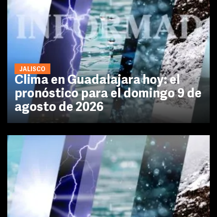
JALISCO
Clima en Guadalajara hoy: el
pronóstico para el domingo 9 de
agosto de 2026