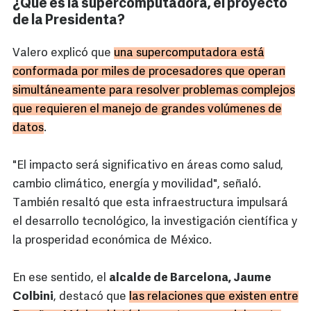
¿Qué es la supercomputadora, el proyecto
de la Presidenta?
Valero explicó que
una supercomputadora está
conformada por miles de procesadores que operan
simultáneamente para resolver problemas complejos
que requieren el manejo de grandes volúmenes de
datos
.
"El impacto será significativo en áreas como salud,
cambio climático, energía y movilidad", señaló.
También resaltó que esta infraestructura impulsará
el desarrollo tecnológico, la investigación científica y
la prosperidad económica de México.
En ese sentido, el
alcalde de Barcelona, Jaume
Colbini
, destacó que
las relaciones que existen entre