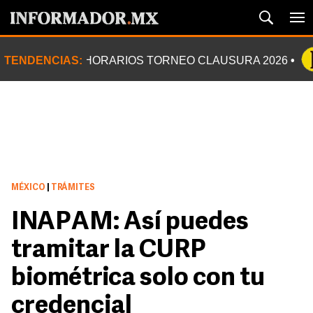
TENDENCIAS:
HORARIOS TORNEO CLAUSURA 2026
MÉXICO
|
TRÁMITES
INAPAM: Así puedes
tramitar la CURP
biométrica solo con tu
credencial