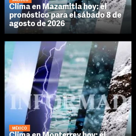
JALISCO
Clima en Mazamitla hoy: el
pronóstico para el sábado 8 de
agosto de 2026
MÉXICO
Clima en Monterrey hoy: el