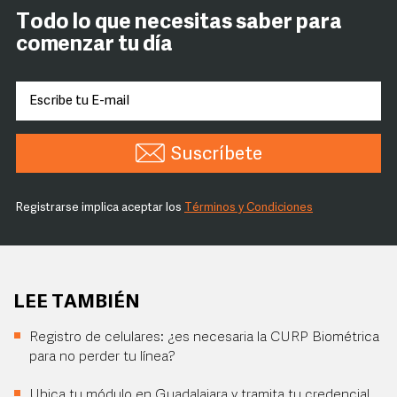
Todo lo que necesitas saber para
comenzar tu día
Suscríbete
Registrarse implica aceptar los
Términos y Condiciones
LEE TAMBIÉN
Registro de celulares: ¿es necesaria la CURP Biométrica
para no perder tu línea?
Ubica tu módulo en Guadalajara y tramita tu credencial