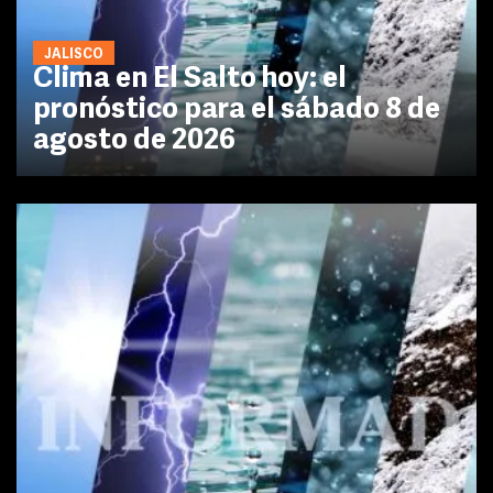
JALISCO
Clima en El Salto hoy: el
pronóstico para el sábado 8 de
agosto de 2026