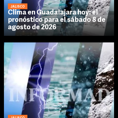
JALISCO
Clima en Guadalajara hoy: el
pronóstico para el sábado 8 de
agosto de 2026