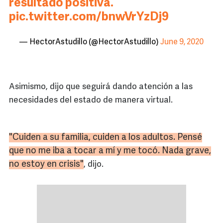
resultado positiva.
pic.twitter.com/bnwVrYzDj9
— HectorAstudillo (@HectorAstudillo)
June 9, 2020
Asimismo, dijo que seguirá dando atención a las
necesidades del estado de manera virtual.
"Cuiden a su familia, cuiden a los adultos. Pensé
que no me iba a tocar a mí y me tocó. Nada grave,
no estoy en crisis"
, dijo.