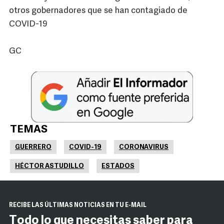
otros gobernadores que se han contagiado de
COVID-19
GC
TEMAS
GUERRERO
COVID-19
CORONAVIRUS
HÉCTOR ASTUDILLO
ESTADOS
RECIBE LAS ÚLTIMAS NOTICIAS EN TU E-MAIL
Todo lo que necesitas saber para