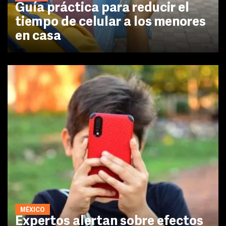
Guía práctica para reducir el
tiempo de celular a los menores
en casa
MÉXICO
Expertos alertan sobre efectos