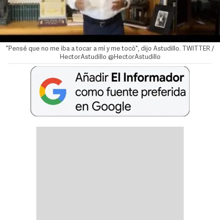
"Pensé que no me iba a tocar a mí y me tocó", dijo Astudillo. TWITTER /
HectorAstudillo @HectorAstudillo