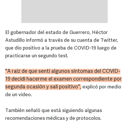
El gobernador del estado de Guerrero, Héctor
Astudillo informó a través de su cuenta de Twitter,
que dio positivo a la prueba de COVID-19 luego de
practicarse un segundo test.
"A raíz de que sentí algunos síntomas del
COVID
-
19 decidí hacerme el examen correspondiente por
segunda ocasión y salí positivo",
explicó por medio
de un video.
También señaló que está siguiendo algunas
recomendaciones médicas y de protocolos.