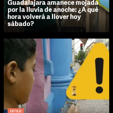
Guadalajara amanece mojada
por la lluvia de anoche: ¿A qué
hora volverá a llover hoy
sábado?
ESTILO