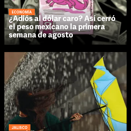
ECONOMÍA
¿Adiós al dólar caro? Así cerró
el peso mexicano la primera
semana de agosto
JALISCO