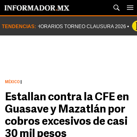
TENDENCIAS:
HORARIOS TORNEO CLAUSURA 2026
MÉXICO
|
Estallan contra la CFE en
Guasave y Mazatlán por
cobros excesivos de casi
30 mil pesos