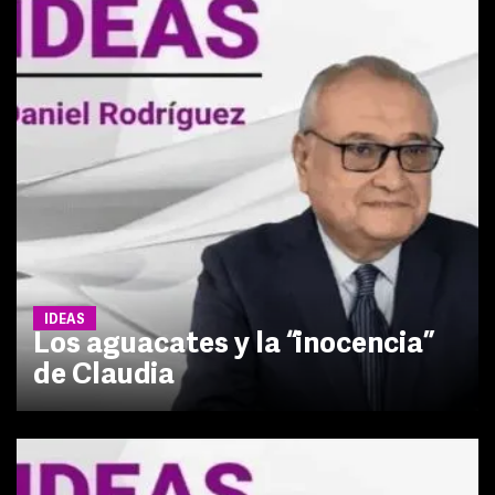
IDEAS
Los aguacates y la “inocencia”
de Claudia