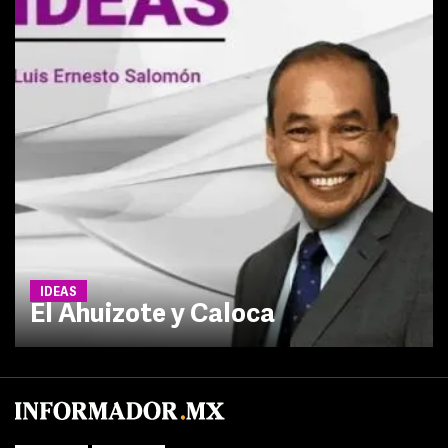
IDEAS
El Ahuizote y Caloca