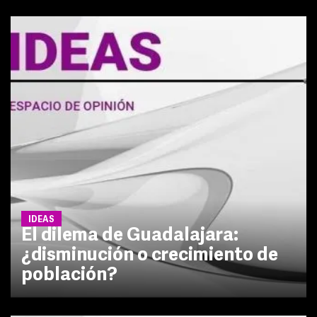
IDEAS
El dilema de Guadalajara:
¿disminución o crecimiento de
población?