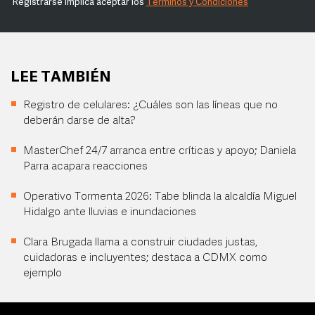
Registrarse implica aceptar los
Términos y Condiciones
LEE TAMBIÉN
Registro de celulares: ¿Cuáles son las líneas que no
deberán darse de alta?
MasterChef 24/7 arranca entre críticas y apoyo; Daniela
Parra acapara reacciones
Operativo Tormenta 2026: Tabe blinda la alcaldía Miguel
Hidalgo ante lluvias e inundaciones
Clara Brugada llama a construir ciudades justas,
cuidadoras e incluyentes; destaca a CDMX como
ejemplo