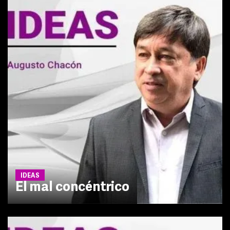
IDEAS
El mal concéntrico