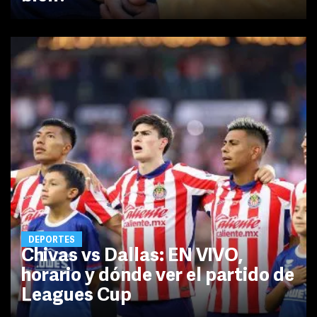
DEPORTES
Chivas vs Dallas: EN VIVO,
horario y dónde ver el partido de
Leagues Cup