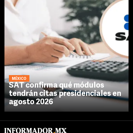
MÉXICO
SAT confirma qué módulos
tendrán citas presidenciales en
agosto 2026