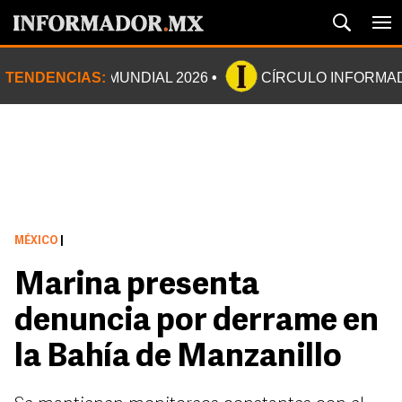
TENDENCIAS:
MUNDIAL 2026
CÍRCULO INFORMA
MÉXICO
|
Marina presenta
denuncia por derrame en
la Bahía de Manzanillo