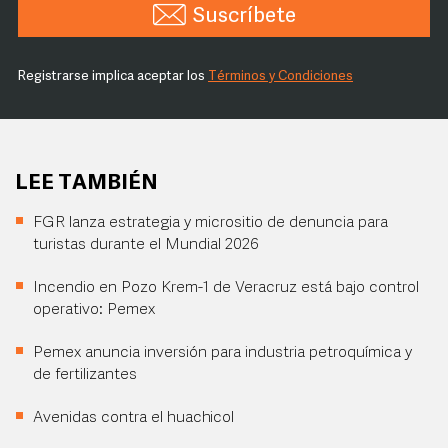
Suscríbete
Registrarse implica aceptar los
Términos y Condiciones
LEE TAMBIÉN
FGR lanza estrategia y micrositio de denuncia para
turistas durante el Mundial 2026
Incendio en Pozo Krem-1 de Veracruz está bajo control
operativo: Pemex
Pemex anuncia inversión para industria petroquímica y
de fertilizantes
Avenidas contra el huachicol