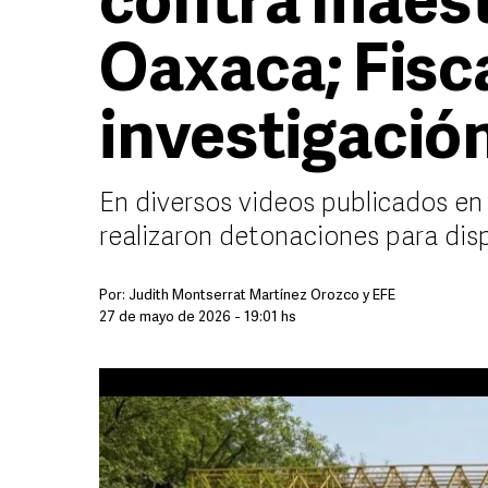
contra maest
Oaxaca; Fisc
investigació
En diversos videos publicados en
realizaron detonaciones para disp
Por:
Judith Montserrat Martínez Orozco
y
EFE
27 de mayo de 2026 - 19:01 hs