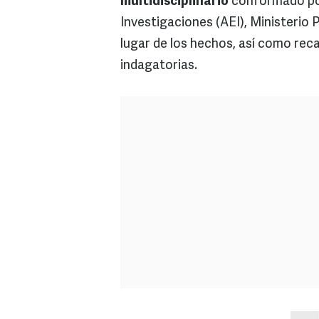
multidisciplinario
conformado por
Investigaciones (AEI), Ministerio P
lugar de los hechos, así como rec
indagatorias.