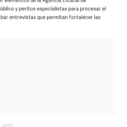
 elementos de la Agencia Estatal de
úblico y peritos especialistas para procesar el
abar entrevistas que permitan fortalecer las