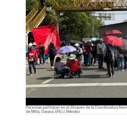
Personas participan en un bloqueo de la Coordinadora Nacio
de Mitla, Oaxaca. EFE/J. Méndez