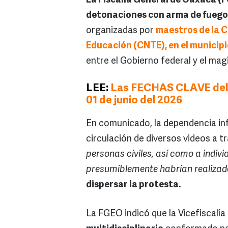
La Fiscalía General de Oaxaca (F
detonaciones con arma de fuego
organizadas por
maestros de la C
Educación (CNTE), en el municipio
entre el Gobierno federal y el magi
LEE:
Las FECHAS CLAVE del p
01 de junio del 2026
En comunicado, la dependencia inf
circulación de diversos videos a t
personas civiles, así como a indivi
presumiblemente habrían realiza
dispersar la protesta.
La FGEO indicó que la Vicefiscalía