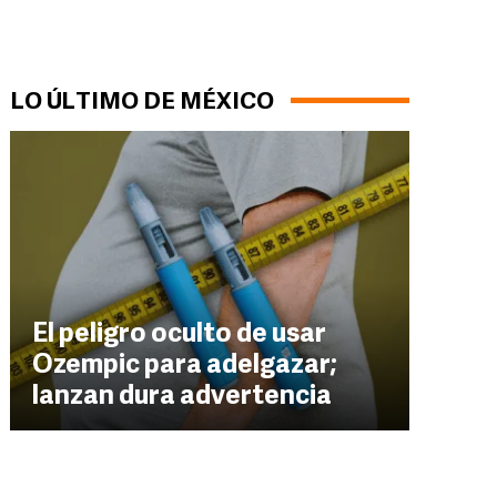
LO ÚLTIMO DE MÉXICO
El peligro oculto de usar
Ozempic para adelgazar;
lanzan dura advertencia