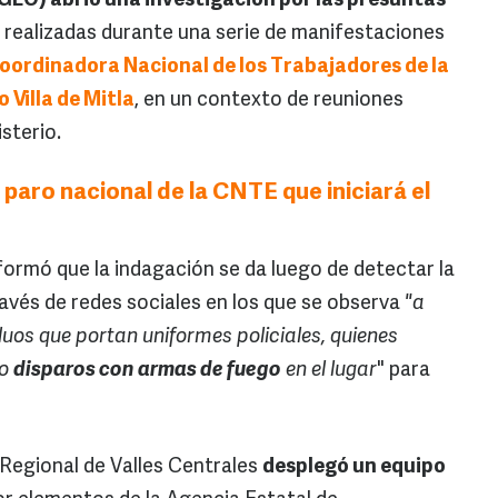
GEO) abrió una investigación por las presuntas
realizadas durante una serie de manifestaciones
oordinadora Nacional de los Trabajadores de la
 Villa de Mitla
, en un contexto de reuniones
sterio.
aro nacional de la CNTE que iniciará el
ormó que la indagación se da luego de detectar la
ravés de redes sociales en los que se observa
"a
duos que portan uniformes policiales, quienes
do
disparos con armas de fuego
en el lugar
" para
 Regional de Valles Centrales
desplegó un equipo