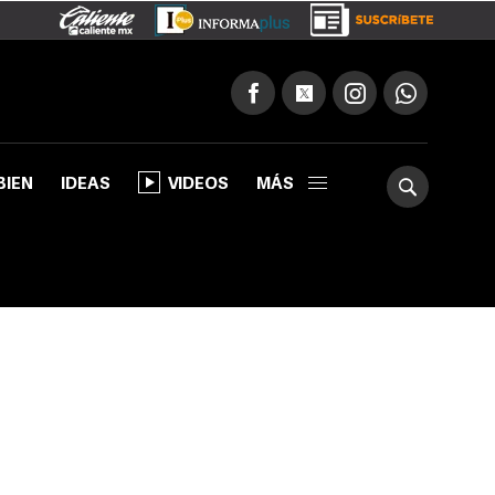
BIEN
IDEAS
VIDEOS
MÁS