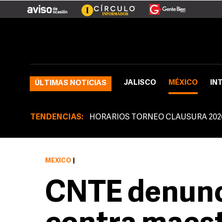
JALISCO
MÉXICO
IN
ÚLTIMAS NOTICIAS
TENDENCIAS:
HORARIOS TORNEO CLAUSURA 202
MÉXICO
|
CNTE denunc