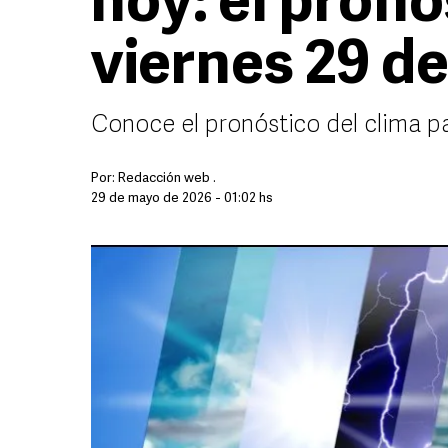
hoy: el pronó
viernes 29 d
Conoce el pronóstico del clima p
Por:
Redacción web .
29 de mayo de 2026 - 01:02 hs