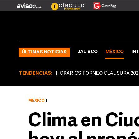
JALISCO
MÉXICO
IN
ÚLTIMAS NOTICIAS
TENDENCIAS:
HORARIOS TORNEO CLAUSURA 202
MÉXICO
|
Clima en Ciu