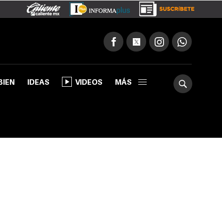
BIEN
IDEAS
VIDEOS
MÁS