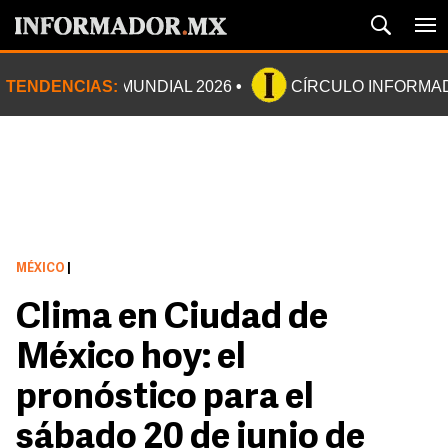
TENDENCIAS:
MUNDIAL 2026
CÍRCULO INFORMA
MÉXICO
|
Clima en Ciudad de
México hoy: el
pronóstico para el
sábado 20 de junio de