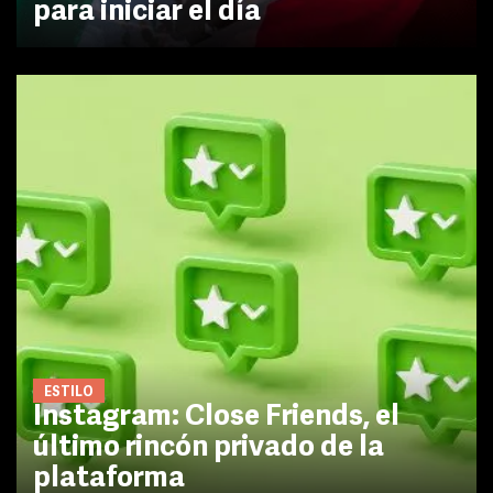
para iniciar el día
ESTILO
Instagram: Close Friends, el
último rincón privado de la
plataforma