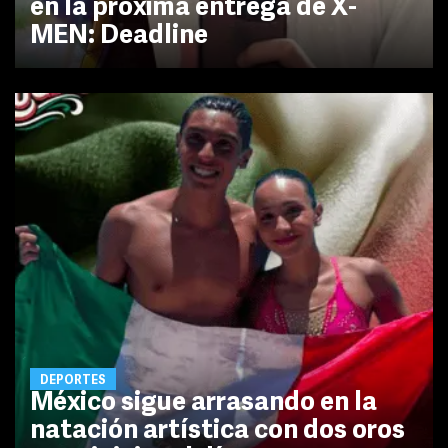
en la próxima entrega de X-
MEN: Deadline
DEPORTES
México sigue arrasando en la
natación artística con dos oros