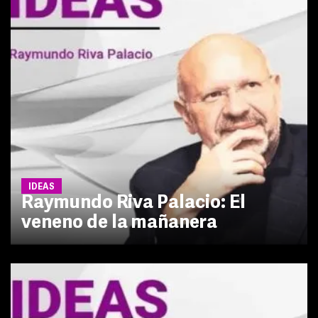
IDEAS
Raymundo Riva Palacio: El
veneno de la mañanera