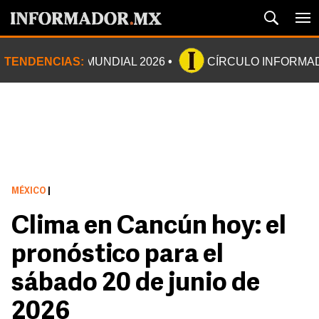
TENDENCIAS:
MUNDIAL 2026
CÍRCULO INFORMA
MÉXICO
|
Clima en Cancún hoy: el
pronóstico para el
sábado 20 de junio de
2026