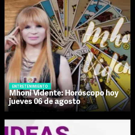
ENTRETENIMIENTO
Mhoni Vidente: Horóscopo hoy
jueves 06 de agosto