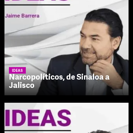
IDEAS
Narcopolíticos, de Sinaloa a
Jalisco