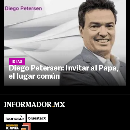
IDEAS
Diego Petersen: Invitar al Papa,
el lugar común