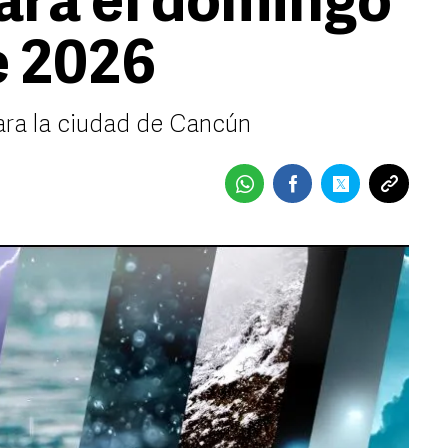
ara el domingo
e 2026
ara la ciudad de Cancún