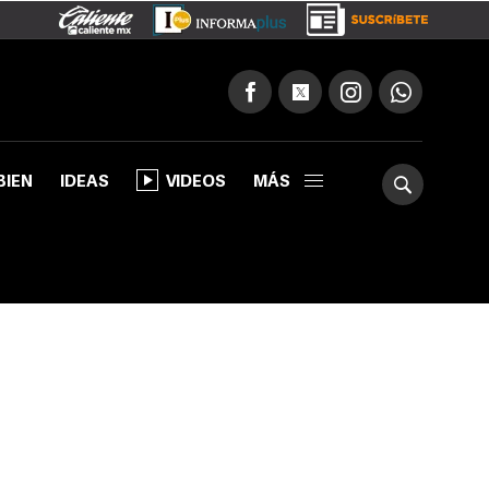
BIEN
IDEAS
VIDEOS
MÁS