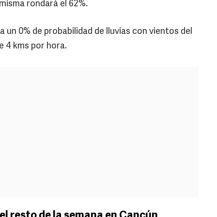
a misma rondará el 62%.
a un 0% de probabilidad de lluvias con vientos del
e 4 kms por hora.
el resto de la semana en Cancún