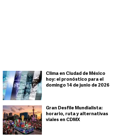
Clima en Ciudad de México
hoy: el pronóstico para el
domingo 14 de junio de 2026
Gran Desfile Mundialista:
horario, ruta y alternativas
viales en CDMX