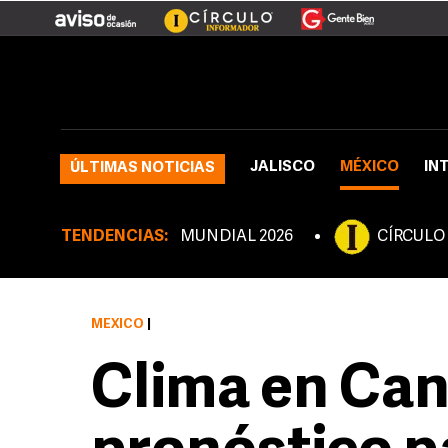
JALISCO
MÉXICO
IN
ÚLTIMAS NOTICIAS
TENDENCIAS:
MUNDIAL 2026
CÍRCULO
MÉXICO
|
Clima en Can