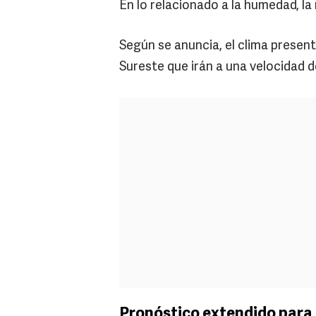
En lo relacionado a la humedad, l
Según se anuncia, el clima present
Sureste que irán a una velocidad d
Pronóstico extendido para 