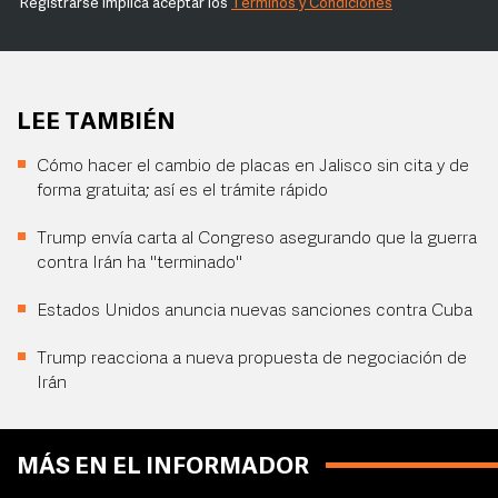
Registrarse implica aceptar los
Términos y Condiciones
LEE TAMBIÉN
Cómo hacer el cambio de placas en Jalisco sin cita y de
forma gratuita; así es el trámite rápido
Trump envía carta al Congreso asegurando que la guerra
contra Irán ha "terminado"
Estados Unidos anuncia nuevas sanciones contra Cuba
Trump reacciona a nueva propuesta de negociación de
Irán
MÁS EN EL INFORMADOR