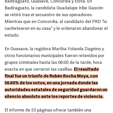
Badiraguato, Guasave, Concordia y Elota. En
Badiraguato, la candidata Guadalupe Iribe Gascón
se retiró tras el secuestro de sus operadores.
Mientras que en Concordia, al candidato del PRD “lo
cachetearon en su casa” y le ordenaron abandonar el
estado.
En Guasave, la regidora Martha Yolanda Dagnino y
otros funcionarios municipales fueron retenidos por
grupos criminales hasta las 06:00 de la tarde, hora
exacta en que cerraron las casillas.
El resultado
final fue un triunfo de Rubén Rocha Moya, con
56.60% de los votos, en una jornada donde las
autoridades estatales de seguridad guardaron un
silencio absoluto ante los reportes de violencia.
El informe de 53 páginas ofrece también una