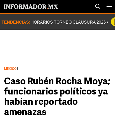
TENDENCIAS:
HORARIOS TORNEO CLAUSURA 2026
MÉXICO
|
Caso Rubén Rocha Moya;
funcionarios políticos ya
habían reportado
amenazas