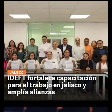
JALISCO
IDEFT fortalece capacitación
para el trabajo en jalisco y
amplía alianzas