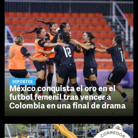
DEPORTES
México conquista el oro en el
futbol femenil tras vencer a
Colombia en una final de drama