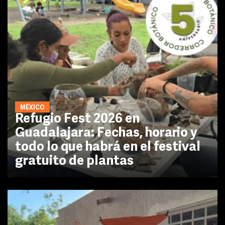
MÉXICO
Refugio Fest 2026 en
Guadalajara: Fechas, horario y
todo lo que habrá en el festival
gratuito de plantas