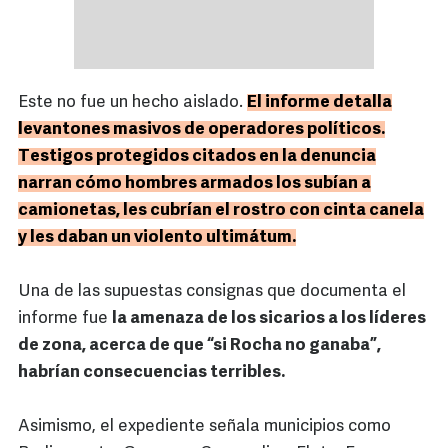
Este no fue un hecho aislado.
El informe detalla
levantones masivos de operadores políticos.
Testigos protegidos citados en la denuncia
narran cómo hombres armados los subían a
camionetas, les cubrían el rostro con cinta canela
y les daban un violento ultimátum.
Una de las supuestas consignas que documenta el
informe fue
la amenaza de los sicarios a los líderes
de zona, acerca de que “si Rocha no ganaba”,
habrían consecuencias terribles.
Asimismo, el expediente señala municipios como