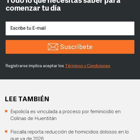
Todo lo que necesitas saber para
comenzar tu día
Suscríbete
Registrarse implica aceptar los
Términos y Condiciones
LEE TAMBIÉN
Expolicía es vinculada a proceso por feminicidio en
Colinas de Huentitán
Fiscalía reporta reducción de homicidios dolosos en lo
que va de 2026