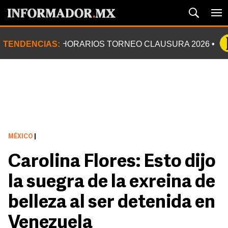
TENDENCIAS:
HORARIOS TORNEO CLAUSURA 2026
MÉXICO
|
Carolina Flores: Esto dijo
la suegra de la exreina de
belleza al ser detenida en
Venezuela