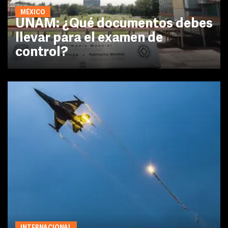
MÉXICO
UNAM: ¿Qué documentos debes
llevar para el examen de
control?
INTERNACIONAL