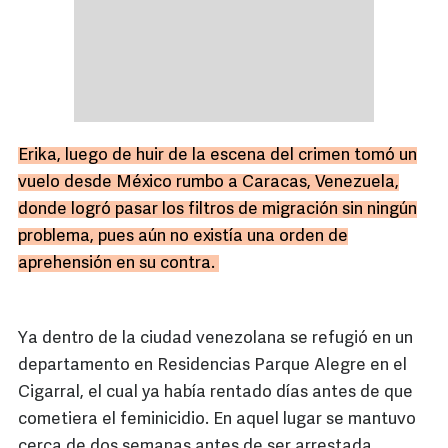
Erika, luego de huir de la escena del crimen tomó un
vuelo desde México rumbo a Caracas, Venezuela,
donde logró pasar los filtros de migración sin ningún
problema, pues aún no existía una orden de
aprehensión en su contra.
Ya dentro de la ciudad venezolana se refugió en un
departamento en Residencias Parque Alegre en el
Cigarral, el cual ya había rentado días antes de que
cometiera el feminicidio. En aquel lugar se mantuvo
cerca de dos semanas antes de ser arrestada.