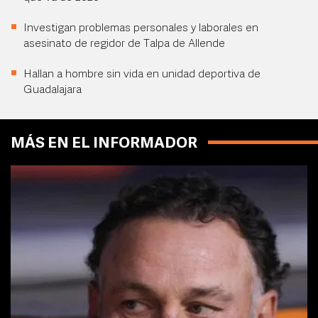
Investigan problemas personales y laborales en
asesinato de regidor de Talpa de Allende
Hallan a hombre sin vida en unidad deportiva de
Guadalajara
MÁS EN EL INFORMADOR