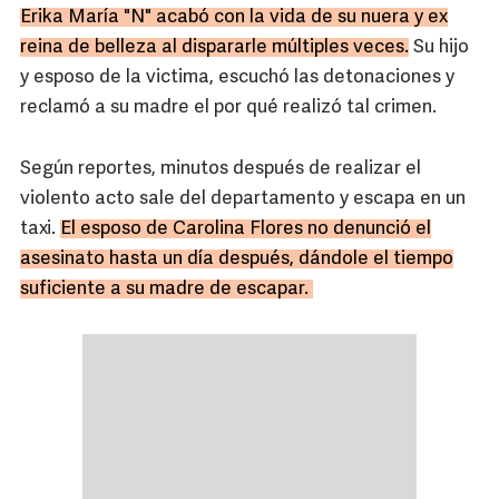
Erika María "N" acabó con la vida de su nuera y ex
reina de belleza al dispararle múltiples veces.
Su hijo
y esposo de la victima, escuchó las detonaciones y
reclamó a su madre el por qué realizó tal crimen.
Según reportes, minutos después de realizar el
violento acto sale del departamento y escapa en un
taxi.
El esposo de Carolina Flores no denunció el
asesinato hasta un día después, dándole el tiempo
suficiente a su madre de escapar.