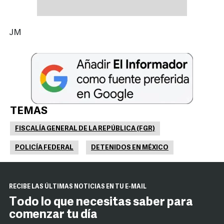
JM
TEMAS
FISCALÍA GENERAL DE LA REPÚBLICA (FGR)
POLICÍA FEDERAL
DETENIDOS EN MÉXICO
RECIBE LAS ÚLTIMAS NOTICIAS EN TU E-MAIL
Todo lo que necesitas saber para
comenzar tu día