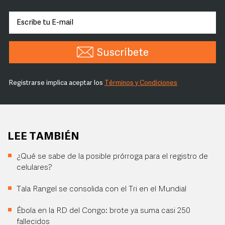
Suscríbete
Registrarse implica aceptar los
Términos y Condiciones
LEE TAMBIÉN
¿Qué se sabe de la posible prórroga para el registro de
celulares?
Tala Rangel se consolida con el Tri en el Mundial
Ébola en la RD del Congo: brote ya suma casi 250
fallecidos