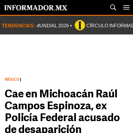
TENDENCIAS:
MUNDIAL 2026
CÍRCULO INFORMA
MÉXICO
|
Cae en Michoacán Raúl
Campos Espinoza, ex
Policía Federal acusado
de desaparición