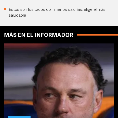
Estos son los tacos con menos calorías; elige el más
saludable
MÁS EN EL INFORMADOR