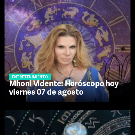
ENTRETENIMIENTO
Mhoni Vidente: Horóscopo hoy
viernes 07 de agosto