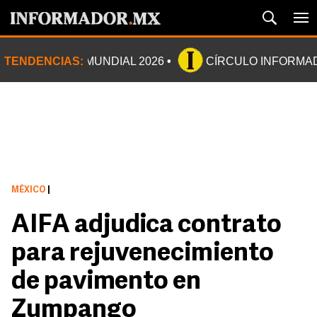
TENDENCIAS:
MUNDIAL 2026
CÍRCULO INFORMA
MÉXICO
|
AIFA adjudica contrato
para rejuvenecimiento
de pavimento en
Zumpango