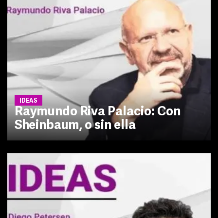
IDEAS
Raymundo Riva Palacio: Con
Sheinbaum, o sin ella