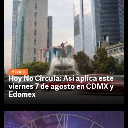
MÉXICO
Hoy No Circula: Así aplica este
viernes 7 de agosto en CDMX y
Edomex