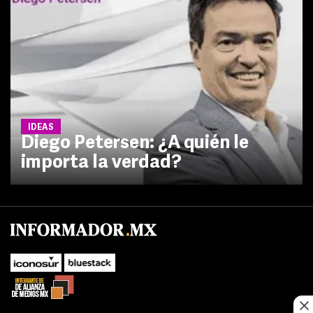
IDEAS
Diego Petersen: ¿A quién le
importa la verdad?