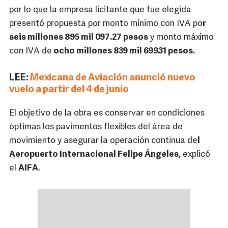
por lo que la empresa licitante que fue elegida
presentó propuesta por monto mínimo con IVA po
r
seis millones 895 mil 097.27 pesos
y monto máximo
con IVA de
ocho millones 839 mil 699.31 pesos.
LEE:
Mexicana de Aviación anunció nuevo
vuelo a partir del 4 de junio
El objetivo de la obra es conservar en condiciones
óptimas los pavimentos flexibles del área de
movimiento y asegurar la operación continua de
l
Aeropuerto Internacional Felipe Ángeles,
explicó
el
AIFA
.