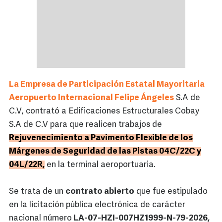
La Empresa de Participación Estatal Mayoritaria
Aeropuerto Internacional Felipe Ángeles
S.A de
C.V, contrató a Edificaciones Estructurales Cobay
S.A de C.V para que realicen trabajos de
Rejuvenecimiento a Pavimento Flexible de los
Márgenes de Seguridad de las Pistas 04C/22C y
04L/22R,
en la terminal aeroportuaria.
Se trata de un
contrato abierto
que fue estipulado
en la licitación pública electrónica de carácter
nacional número
LA-07-HZI-007HZ1999-N-79-2026,