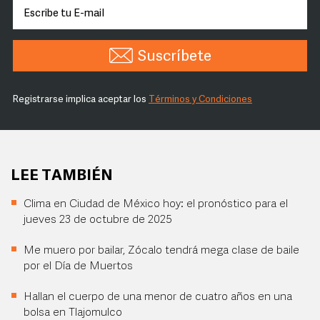
Suscríbete
Registrarse implica aceptar los
Términos y Condiciones
LEE TAMBIÉN
Clima en Ciudad de México hoy: el pronóstico para el
jueves 23 de octubre de 2025
Me muero por bailar, Zócalo tendrá mega clase de baile
por el Día de Muertos
Hallan el cuerpo de una menor de cuatro años en una
bolsa en Tlajomulco