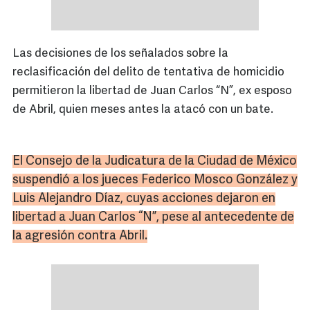
Las decisiones de los señalados sobre la
reclasificación del delito de tentativa de homicidio
permitieron la libertad de Juan Carlos “N”, ex esposo
de Abril, quien meses antes la atacó con un bate.
El Consejo de la Judicatura de la Ciudad de México
suspendió a los jueces Federico Mosco González y
Luis Alejandro
Díaz
, cuyas acciones dejaron en
libertad a Juan Carlos “N”, pese al antecedente de
la agresión contra Abril.