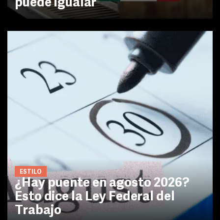
puede igualar
ESTILO
¿Hay puente en agosto 2026?
Esto dice la Ley Federal del
Trabajo