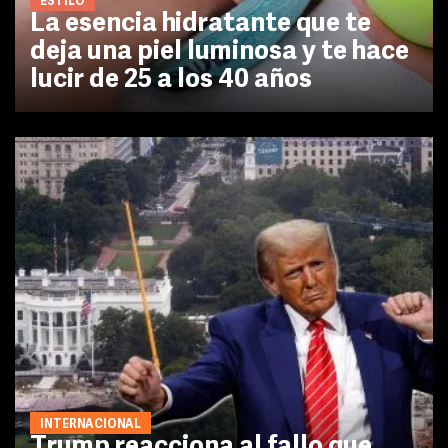
ESTILO
La esencia hidratante que te
deja una piel luminosa y te hace
lucir de 25 a los 40 años
INTERNACIONAL
Trump reacciona al fallo que