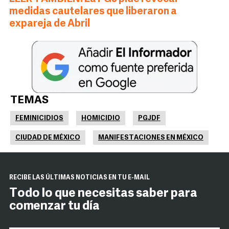
medidas cautelares que liberaron a
expareja de Abril
TEMAS
FEMINICIDIOS
HOMICIDIO
PGJDF
CIUDAD DE MÉXICO
MANIFESTACIONES EN MÉXICO
RECIBE LAS ÚLTIMAS NOTICIAS EN TU E-MAIL
Todo lo que necesitas saber para
comenzar tu día