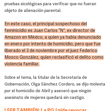
pruebas sicológicas para verificar que no fueran
objeto de alienación parental.
En este caso, el principal sospechoso del
feminicidio
es Juan Carlos “N”, ex director de
Amazon
en México, a quien ya había denunciado
en enero por intento de homicidio, pero que fue
liberado el 3 de noviembre por el juez Federico
Mosco González, quien
reclasificó
el delito como
violencia familiar.
Sobre el tema, la titular de la Secretaría de
Gobernación, Olga Sánchez Cordero, se dijo molesta
por el homicidio de Abril y aseveró que ningún
asesinato de mujeres quedará sin castigo.
LEER TAMBIÉN: La PGJ pide revocar