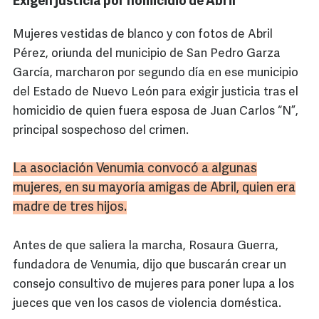
Exigen justicia por homicidio de Abril
Mujeres vestidas de blanco y con fotos de Abril
Pérez, oriunda del municipio de San Pedro Garza
García, marcharon por segundo día en ese municipio
del Estado de Nuevo León para exigir justicia tras el
homicidio de quien fuera esposa de Juan Carlos “N”,
principal sospechoso del crimen.
La asociación
Venumia
convocó a algunas
mujeres, en su mayoría amigas de Abril, quien era
madre de tres hijos.
Antes de que saliera la marcha, Rosaura Guerra,
fundadora de Venumia, dijo que buscarán crear un
consejo consultivo de mujeres para poner lupa a los
jueces que ven los casos de violencia doméstica.