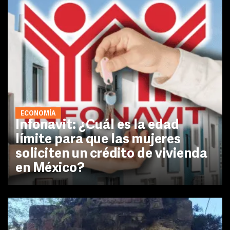
ECONOMÍA
Infonavit: ¿Cuál es la edad
límite para que las mujeres
soliciten un crédito de vivienda
en México?