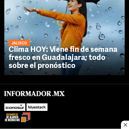
JALISCO
Clima HOY: Viene fin de semana
fresco en Guadalajara; todo
sobre el pronóstico