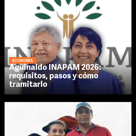
ECONOMÍA
Aguinaldo INAPAM 2026:
requisitos, pasos y cómo
tramitarlo