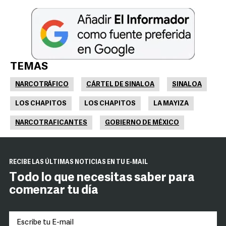
TEMAS
NARCOTRÁFICO
CÁRTEL DE SINALOA
SINALOA
LOS CHAPITOS
LOS CHAPITOS
LA MAYIZA
NARCOTRAFICANTES
GOBIERNO DE MÉXICO
RECIBE LAS ÚLTIMAS NOTICIAS EN TU E-MAIL
Todo lo que necesitas saber para
comenzar tu día