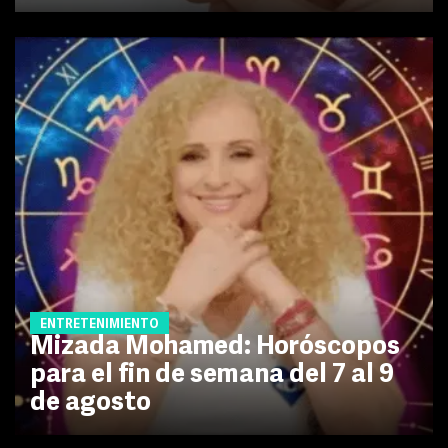
ENTRETENIMIENTO
Mizada Mohamed: Horóscopos
para el fin de semana del 7 al 9
de agosto