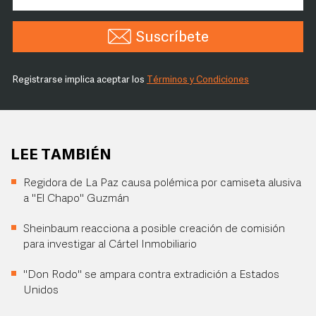
Suscríbete
Registrarse implica aceptar los
Términos y Condiciones
LEE TAMBIÉN
Regidora de La Paz causa polémica por camiseta alusiva
a "El Chapo" Guzmán
Sheinbaum reacciona a posible creación de comisión
para investigar al Cártel Inmobiliario
"Don Rodo" se ampara contra extradición a Estados
Unidos