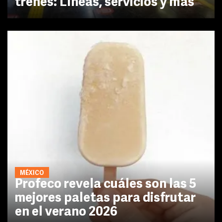
trenes: Líneas, servicios y más
MÉXICO
Profeco revela cuáles son las 5
mejores paletas para disfrutar
en el verano 2026