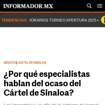
TENDENCIAS:
HORARIOS TORNEO APERTURA 2025
MÉXICO
|
CÁRTEL DE SINALOA
¿Por qué especialistas
hablan del ocaso del
Cártel de Sinaloa?