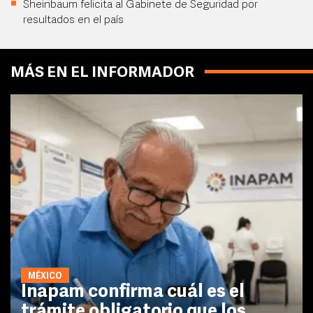
Sheinbaum felicita al Gabinete de Seguridad por
resultados en el país
MÁS EN EL INFORMADOR
MÉXICO
Inapam confirma cuál es el
trámite obligatorio que los