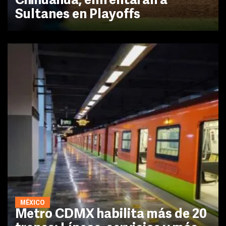
Chihuahua, enfrentarán a
Sultanes en Playoffs
MÉXICO
Metro CDMX habilita más de 20