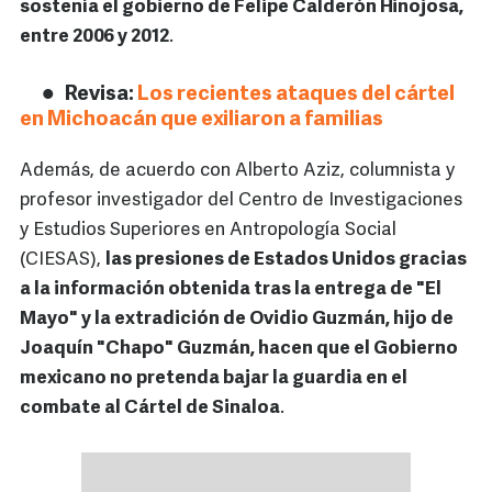
sostenía el gobierno de Felipe Calderón Hinojosa,
entre 2006 y 2012
.
Revisa:
Los recientes ataques del cártel
en Michoacán que exiliaron a familias
Además, de acuerdo con Alberto Aziz, columnista y
profesor investigador del Centro de Investigaciones
y Estudios Superiores en Antropología Social
(CIESAS),
las presiones de Estados Unidos gracias
a la información obtenida tras la entrega de "El
Mayo" y la extradición de Ovidio Guzmán, hijo de
Joaquín "Chapo" Guzmán, hacen que el Gobierno
mexicano no pretenda bajar la guardia en el
combate al Cártel de Sinaloa
.