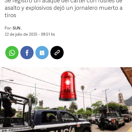
Se registró un ataque del cártel con fusiles de
asalto y explosivos dejó un jornalero muerto a
tiros
Por:
SUN .
22 de julio de 2025 - 09:51 hs