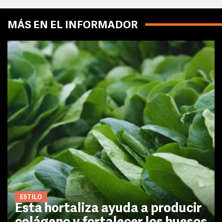
MÁS EN EL INFORMADOR
ESTILO
Esta hortaliza ayuda a producir