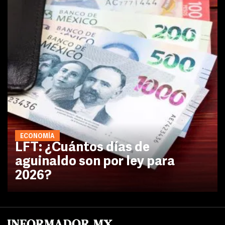
ECONOMÍA
LFT: ¿Cuántos días de
aguinaldo son por ley para
2026?