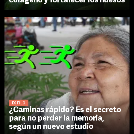
colágeno y fortalecer los huesos
ESTILO
¿Caminas rápido? Es el secreto
para no perder la memoria,
según un nuevo estudio