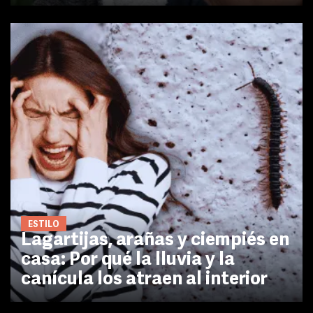
ESTILO
Lagartijas, arañas y ciempiés en
casa: Por qué la lluvia y la
canícula los atraen al interior