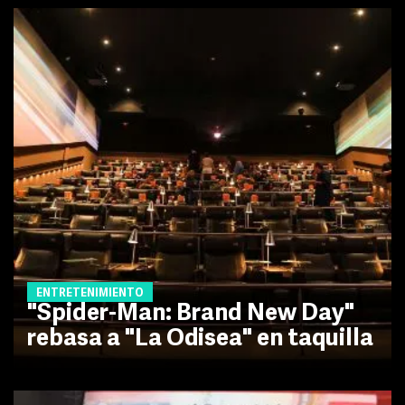
ENTRETENIMIENTO
"Spider-Man: Brand New Day"
rebasa a "La Odisea" en taquilla