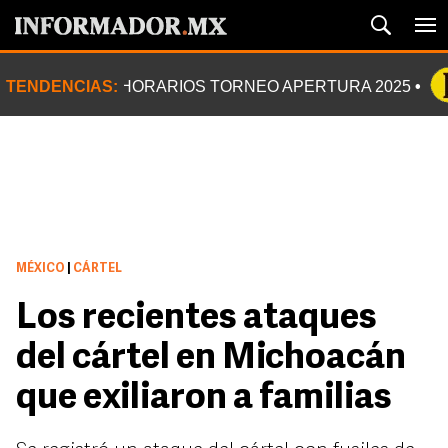
TENDENCIAS:
HORARIOS TORNEO APERTURA 2025
MÉXICO
|
CÁRTEL
Los recientes ataques
del cártel en Michoacán
que exiliaron a familias