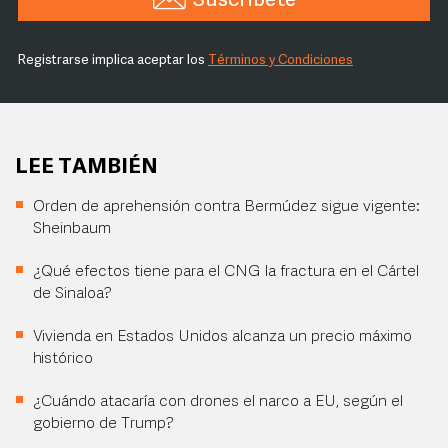
Suscríbete
Registrarse implica aceptar los
Términos y Condiciones
LEE TAMBIÉN
Orden de aprehensión contra Bermúdez sigue vigente:
Sheinbaum
¿Qué efectos tiene para el CNG la fractura en el Cártel
de Sinaloa?
Vivienda en Estados Unidos alcanza un precio máximo
histórico
¿Cuándo atacaría con drones el narco a EU, según el
gobierno de Trump?