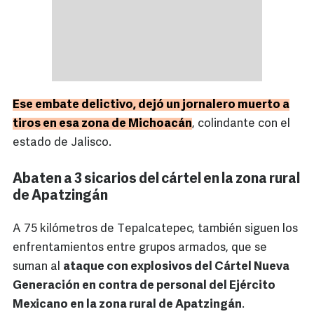
Ese embate delictivo, dejó un jornalero muerto a
tiros en esa zona de Michoacán
, colindante con el
estado de Jalisco.
Abaten a 3 sicarios del cártel en la zona rural
de Apatzingán
A 75 kilómetros de Tepalcatepec, también siguen los
enfrentamientos entre grupos armados, que se
suman al
ataque con explosivos del Cártel Nueva
Generación en contra de personal del Ejército
Mexicano en la zona rural de Apatzingán
.