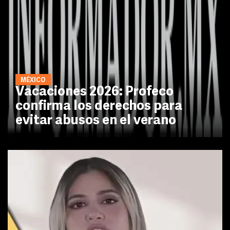
MÉXICO
Vacaciones 2026: Profeco
confirma los derechos para
evitar abusos en el verano