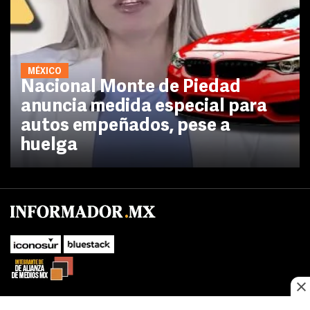
MÉXICO
Nacional Monte de Piedad
anuncia medida especial para
autos empeñados, pese a
huelga
No te pierdas las novedades de último momento.
¡Síguenos!