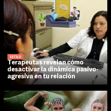
ESTILO
Terapeutas revelan cómo
desactivar la dinámica pasivo-
agresiva en tu relación