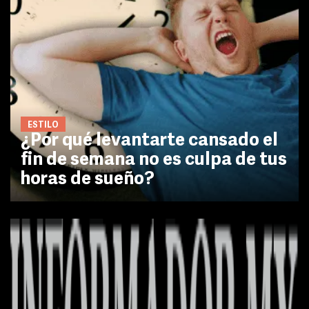
ESTILO
¿Por qué levantarte cansado el
fin de semana no es culpa de tus
horas de sueño?