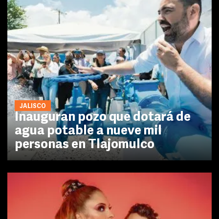
JALISCO
Inauguran pozo que dotará de
agua potable a nueve mil
personas en Tlajomulco