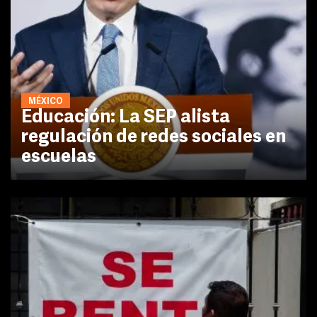
MÉXICO
Educación: La SEP alista
regulación de redes sociales en
escuelas