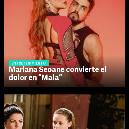
ENTRETENIMIENTO
Mariana Seoane convierte el
dolor en “Mala”