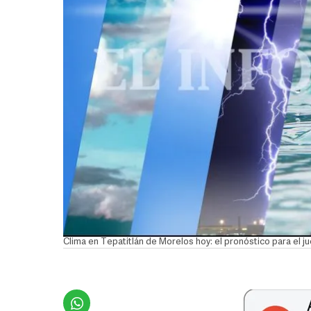
Clima en Tepatitlán de Morelos hoy: el pronóstico para el j