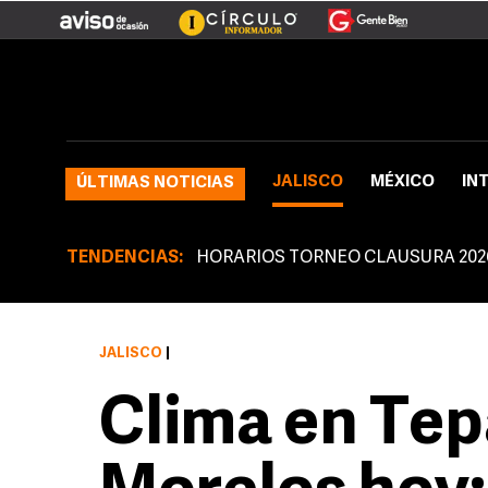
JALISCO
MÉXICO
IN
ÚLTIMAS NOTICIAS
TENDENCIAS:
HORARIOS TORNEO CLAUSURA 202
JALISCO
|
Clima en Tep