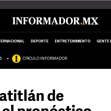
TERNACIONAL
DEPORTE
ENTRETENIMIENTO
GENTE 
6
CÍRCULO INFORMADOR
atitlán de