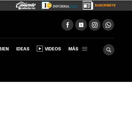
BIEN
IDEAS
VIDEOS
MÁS