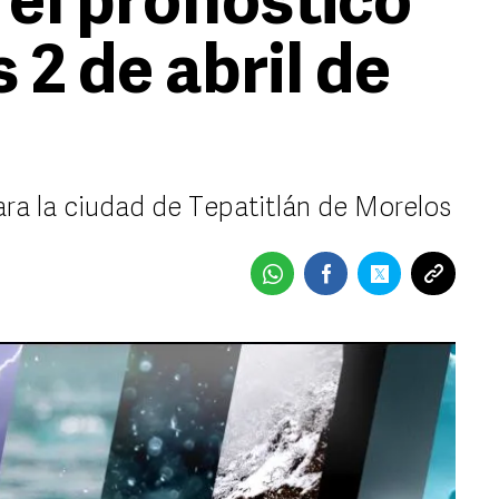
 el pronóstico
 2 de abril de
ara la ciudad de Tepatitlán de Morelos