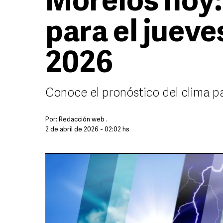
Morelos hoy:
para el jueves
2026
Conoce el pronóstico del clima p
Por:
Redacción web .
2 de abril de 2026 - 02:02 hs