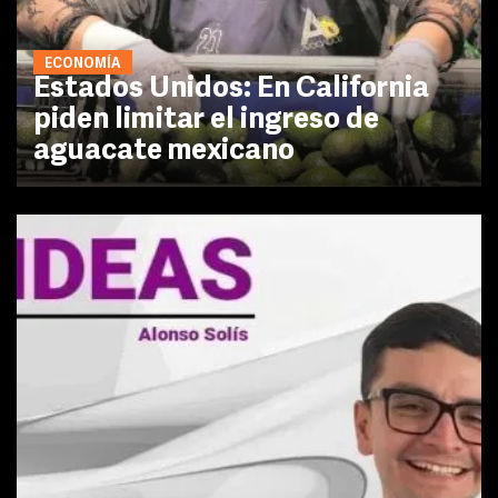
ECONOMÍA
Estados Unidos: En California
piden limitar el ingreso de
aguacate mexicano