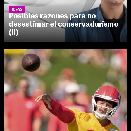
IDEAS
Posibles razones para no
desestimar el conservadurismo
(II)